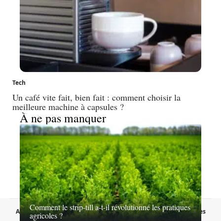
Tech
Un café vite fait, bien fait : comment choisir la
meilleure machine à capsules ?
À ne pas manquer
Comment le strip-till a-t-il révolutionné les pratiques
A propos
Contact
Proposer un article
Mentions légales
agricoles ?