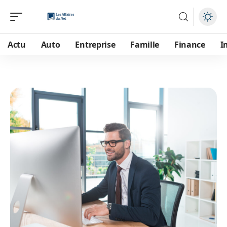
Actu
Auto
Entreprise
Famille
Finance
I