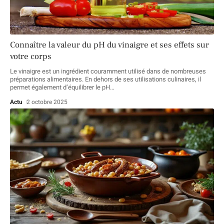
Connaître la valeur du pH du vinaigre et ses effets sur
votre corps
Le vinaigre est un ingrédient couramment utilisé dans de nombreuses
préparations alimentaires. En dehors de ses utilisations culinaires, il
permet également d’équilibrer le pH
…
Actu
2 octobre 2025