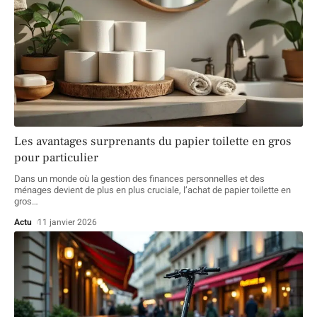
Les avantages surprenants du papier toilette en gros
pour particulier
Dans un monde où la gestion des finances personnelles et des
ménages devient de plus en plus cruciale, l’achat de papier toilette en
gros
…
Actu
11 janvier 2026