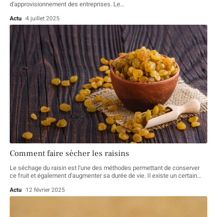
d'approvisionnement des entreprises. Le
…
Actu
4 juillet 2025
Comment faire sécher les raisins
Le séchage du raisin est l'une des méthodes permettant de conserver
ce fruit et également d'augmenter sa durée de vie. Il existe un certain
…
Actu
12 février 2025