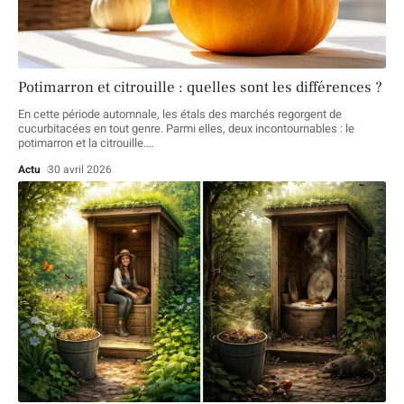
Potimarron et citrouille : quelles sont les différences ?
En cette période automnale, les étals des marchés regorgent de
cucurbitacées en tout genre. Parmi elles, deux incontournables : le
potimarron et la citrouille.
…
Actu
30 avril 2026