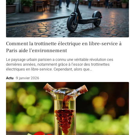
Comment la trottinette électrique en libre-service à
Paris aide l’environnement
Le paysage urbain parisien a connu une véritable révolution ces
dernières années, notamment grâce à l’essor des trottinettes
électriques en libre-service. Cependant, alors que
…
Actu
9 janvier 2026