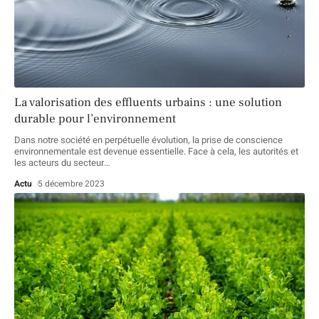
La valorisation des effluents urbains : une solution
durable pour l’environnement
Dans notre société en perpétuelle évolution, la prise de conscience
environnementale est devenue essentielle. Face à cela, les autorités et
les acteurs du secteur
…
Actu
5 décembre 2023