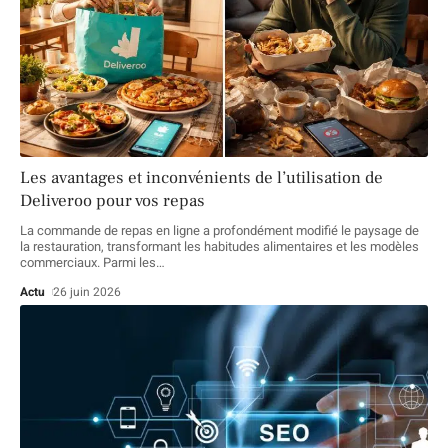
Les avantages et inconvénients de l’utilisation de
Deliveroo pour vos repas
La commande de repas en ligne a profondément modifié le paysage de
la restauration, transformant les habitudes alimentaires et les modèles
commerciaux. Parmi les
…
Actu
26 juin 2026