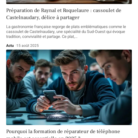
Préparation de Raynal et Roquelaure : cassoulet de
Castelnaudary, délice à partager
La gastronomie française regorge de plats emblématiques comme le
cassoulet de Castelnaudary, une spécialité du Sud-Ouest qui évoque
tradition, convivialité et partage. Ce plat,
…
Actu
15 août 2025
Pourquoi la formation de réparateur de téléphone