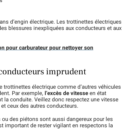
es
fans d’engin électrique. Les trottinettes électriques
des blessures inexpliquées aux conducteurs et aux
on pour carburateur pour nettoyer son
 conducteurs imprudent
 trottinettes électrique comme d’autres véhicules
ident. Par exemple,
l’excès de vitesse
en état
 la conduite. Veillez donc respectez une vitesse
é et ceux des autres conducteurs.
es ou des piétons sont aussi dangereux pour les
est important de rester vigilant en respectons la