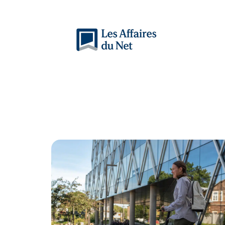
Actu
Auto
Entreprise
Famille