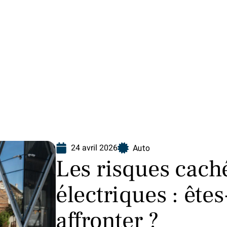
Finance
Immo
Loisirs
Maison
24 avril 2026
Auto
Les risques caché
électriques : êtes
affronter ?