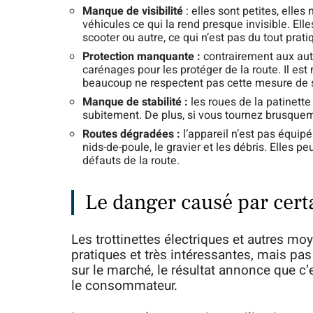
Manque de visibilité
: elles sont petites, elles
véhicules ce qui la rend presque invisible. El
scooter ou autre, ce qui n’est pas du tout prati
Protection manquante :
contrairement aux autre
carénages pour les protéger de la route. Il e
beaucoup ne respectent pas cette mesure de s
Manque de stabilité :
les roues de la patinette
subitement. De plus, si vous tournez brusquemen
Routes dégradées :
l’appareil n’est pas équipé
nids-de-poule, le gravier et les débris. Elles 
défauts de la route.
Le danger causé par cert
Les trottinettes électriques et autres mo
pratiques et très intéressantes, mais pas
sur le marché, le résultat annonce que c’
le consommateur.