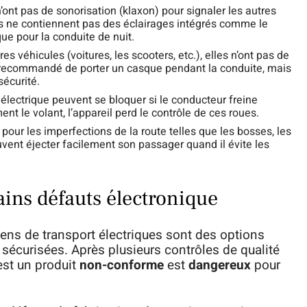
 n’ont pas de sonorisation (klaxon) pour signaler les autres
les ne contiennent pas des éclairages intégrés comme le
que pour la conduite de nuit.
s véhicules (voitures, les scooters, etc.), elles n’ont pas de
st recommandé de porter un casque pendant la conduite, mais
écurité.
 électrique peuvent se bloquer si le conducteur freine
t le volant, l’appareil perd le contrôle de ces roues.
 pour les imperfections de la route telles que les bosses, les
peuvent éjecter facilement son passager quand il évite les
ains défauts électronique
yens de transport électriques sont des options
 sécurisées. Après plusieurs contrôles de qualité
est un produit
non-conforme
est
dangereux
pour