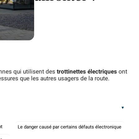
nnes qui utilisent des
trottinettes électriques
ont
essures que les autres usagers de la route.
nt
Le danger causé par certains défauts électronique