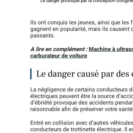
Le danger provoqué par la conception d’origin
Ils ont conquis les jeunes, ainsi que les 
gagnent en popularité, mais ils causent 
passants.
A lire en complément :
Machine à ultras
carburateur de voiture
Le danger causé par des
La négligence de certains conducteurs de
électriques peuvent être la source d’acc
d’ébriété provoque des accidents pendant
raisonnable afin de préserver votre sant
Entré en collision avec d’autres véhicul
conducteurs de trottinette électrique. Il 