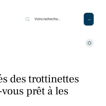
Mode
Santé
Tech
s des trottinettes
-vous prêt à les