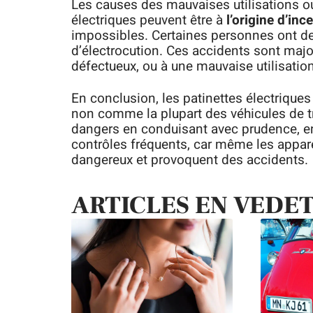
Les causes des mauvaises utilisations ou 
électriques peuvent être à
l’origine d’inc
impossibles. Certaines personnes ont d
d’électrocution. Ces accidents sont majo
défectueux, ou à une mauvaise utilisation
En conclusion, les patinettes électrique
non comme la plupart des véhicules de tra
dangers en conduisant avec prudence, en
contrôles fréquents, car même les appar
dangereux et provoquent des accidents.
ARTICLES EN VEDE