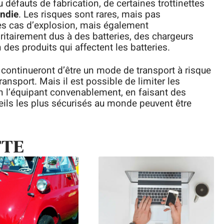
défauts de fabrication, de certaines trottinettes
endie
. Les risques sont rares, mais pas
es cas d’explosion, mais également
ritairement dus à des batteries, des chargeurs
 des produits qui affectent les batteries.
s continueront d’être un mode de transport à risque
nsport. Mais il est possible de limiter les
 l’équipant convenablement, en faisant des
eils les plus sécurisés au monde peuvent être
TTE