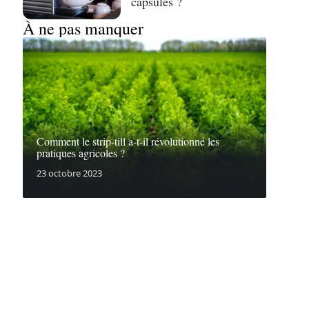
capsules ?
À ne pas manquer
Comment le strip-till a-t-il révolutionné les
pratiques agricoles ?
23 octobre 2023