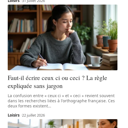
Loisirs
31 juillet 2026
Faut-il écrire ceux ci ou ceci ? La règle
expliquée sans jargon
La confusion entre « ceux ci » et « ceci » revient souvent
dans les recherches liées à l'orthographe française. Ces
deux formes existent
…
Loisirs
22 juillet 2026