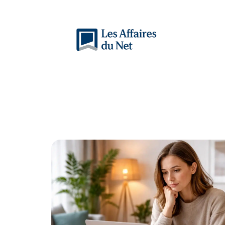
Actu
Auto
Entreprise
Famille