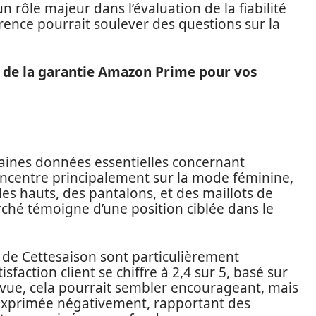
n rôle majeur dans l’évaluation de la fiabilité
ence pourrait soulever des questions sur la
de la garantie Amazon Prime pour vos
ertaines données essentielles concernant
concentre principalement sur la mode féminine,
 des hauts, des pantalons, et des maillots de
ché témoigne d’une position ciblée dans le
té de Cettesaison sont particulièrement
sfaction client se chiffre à 2,4 sur 5, basé sur
e vue, cela pourrait sembler encourageant, mais
exprimée négativement, rapportant des