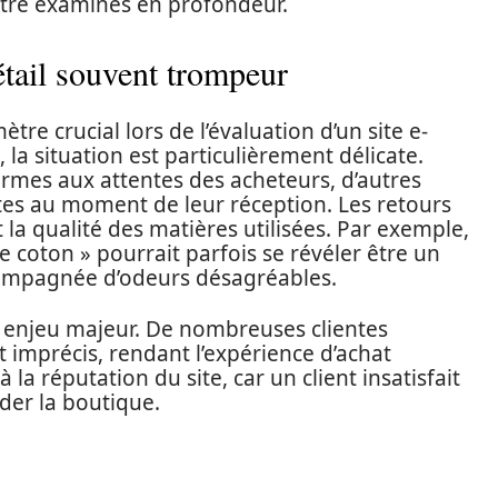
être examinés en profondeur.
étail souvent trompeur
re crucial lors de l’évaluation d’un site e-
la situation est particulièrement délicate.
ormes aux attentes des acheteurs, d’autres
es au moment de leur réception. Les retours
 la qualité des matières utilisées. Par exemple,
coton » pourrait parfois se révéler être un
compagnée d’odeurs désagréables.
n enjeu majeur. De nombreuses clientes
t imprécis, rendant l’expérience d’achat
a réputation du site, car un client insatisfait
er la boutique.