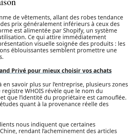
aison
mme de vêtements, allant des robes tendance
t des prix généralement inférieurs à ceux des
orme est alimentée par Shopify, un système
d’utilisation. Ce qui attire immédiatement
résentation visuelle soignée des produits : les
ptions éblouissantes semblent promettre une
s.
tand Privé pour mieux choisir vos achats
 en savoir plus sur l’entreprise, plusieurs zones
e registre WHOIS révèle que le nom du
t que l’identité du propriétaire est camouflée.
iétudes quant à la provenance réelle des
clients nous indiquent que certaines
hine, rendant l’acheminement des articles