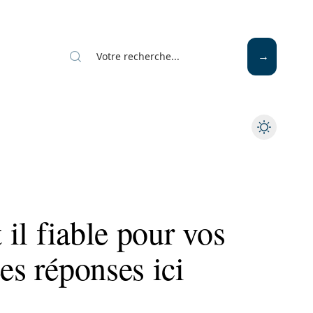
Mode
Santé
Tech
t il fiable pour vos
es réponses ici