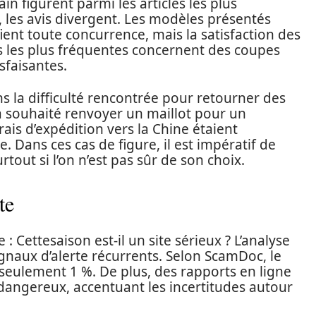
bain figurent parmi les articles les plus
, les avis divergent. Les modèles présentés
fient toute concurrence, mais la satisfaction des
es les plus fréquentes concernent des coupes
sfaisantes.
ns la difficulté rencontrée pour retourner des
 a souhaité renvoyer un maillot pour un
is d’expédition vers la Chine étaient
e. Dans ces cas de figure, il est impératif de
urtout si l’on n’est pas sûr de son choix.
te
Cettesaison est-il un site sérieux ? L’analyse
naux d’alerte récurrents. Selon ScamDoc, le
 seulement 1 %. De plus, des rapports en ligne
angereux, accentuant les incertitudes autour