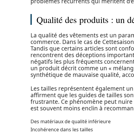
problèmes récurrents qui méritent d’
Qualité des produits : un d
La qualité des vêtements est un paramèt
commerce. Dans le cas de Cettesaison, 
Tandis que certains articles sont conf
rencontrent des déceptions important
négatifs les plus fréquents concernent
un produit décrit comme un « mélange 
synthétique de mauvaise qualité, ac
Les tailles représentent également u
affirment que les guides de tailles son
frustrante. Ce phénomène peut nuire à l
est souvent moins enclin à recommand
Des matériaux de qualité inférieure
Incohérence dans les tailles