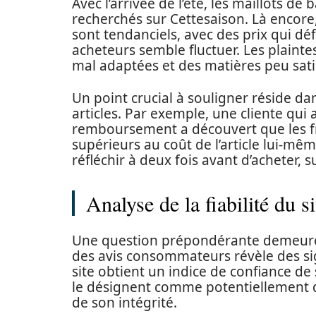
Avec l’arrivée de l’été, les maillots de 
recherchés sur Cettesaison. Là encore
sont tendanciels, avec des prix qui dé
acheteurs semble fluctuer. Les plaint
mal adaptées et des matières peu sati
Un point crucial à souligner réside da
articles. Par exemple, une cliente qui
remboursement a découvert que les fra
supérieurs au coût de l’article lui-mêm
réfléchir à deux fois avant d’acheter, s
Analyse de la fiabilité du si
Une question prépondérante demeure : 
des avis consommateurs révèle des sig
site obtient un indice de confiance de
le désignent comme potentiellement d
de son intégrité.