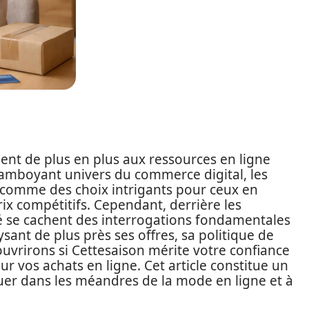
ent de plus en plus aux ressources en ligne
flamboyant univers du commerce digital, les
comme des choix intrigants pour ceux en
ix compétitifs. Cependant, derrière les
té se cachent des interrogations fondamentales
alysant de plus près ses offres, sa politique de
couvrirons si Cettesaison mérite votre confiance
ur vos achats en ligne. Cet article constitue un
guer dans les méandres de la mode en ligne et à