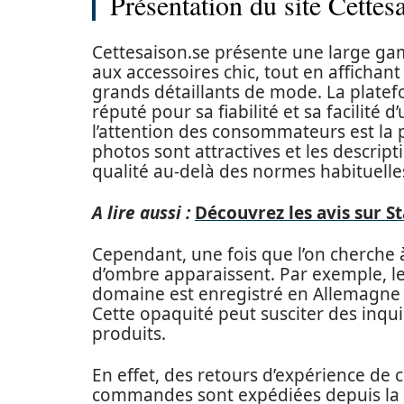
Présentation du site Cettes
Cettesaison.se présente une large ga
aux accessoires chic, tout en affichan
grands détaillants de mode. La platef
réputé pour sa fiabilité et sa facilité 
l’attention des consommateurs est la p
photos sont attractives et les descri
qualité au-delà des normes habituelle
A lire aussi :
Découvrez les avis sur S
Cependant, une fois que l’on cherche à
d’ombre apparaissent. Par exemple, l
domaine est enregistré en Allemagne e
Cette opaquité peut susciter des inqu
produits.
En effet, des retours d’expérience de 
commandes sont expédiées depuis la C