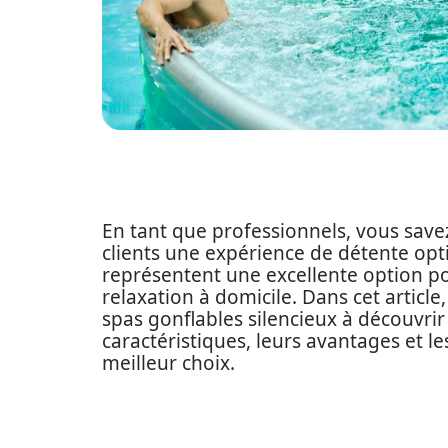
En tant que professionnels, vous savez
clients une expérience de détente opti
représentent une excellente option po
relaxation à domicile. Dans cet articl
spas gonflables silencieux à découvr
caractéristiques, leurs avantages et l
meilleur choix.