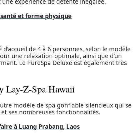
t une expérience de détente inégalée.
 santé et forme physique
 d’accueil de 4 à 6 personnes, selon le modèle
pour une relaxation optimale, ainsi que d’un
rmant. Le PureSpa Deluxe est également très
ay Lay-Z-Spa Hawaii
utre modèle de spa gonflable silencieux qui se
et ses nombreuses fonctionnalités.
faire à Luang Prabang, Laos