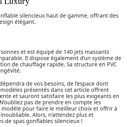
ia Luxury
nflable silencieux haut de gamme, offrant des
esign élégant.
ersonnes et est équipé de 140 jets massants
parable. Il dispose également d’un système de
nction de chauffage rapide. Sa structure en PVC
ngévité.
 dépendra de vos besoins, de l’espace dont
 modèles présentés dans cet article offrent
nte et sauront satisfaire les plus exigeants en
 N’oubliez pas de prendre en compte les
odèle pour faire le meilleur choix et offrir à
inoubliable. Alors, n’attendez plus et
 de spas gonflables silencieux !