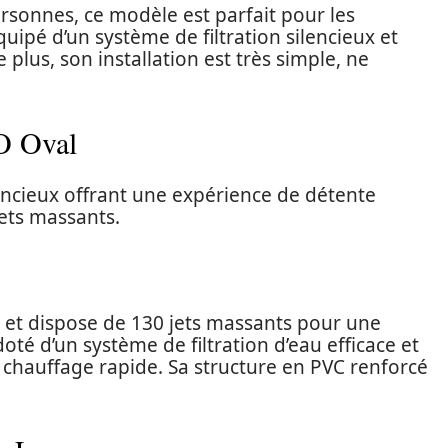
ersonnes, ce modèle est parfait pour les
équipé d’un système de filtration silencieux et
plus, son installation est très simple, ne
O Oval
encieux offrant une expérience de détente
jets massants.
 et dispose de 130 jets massants pour une
oté d’un système de filtration d’eau efficace et
e chauffage rapide. Sa structure en PVC renforcé