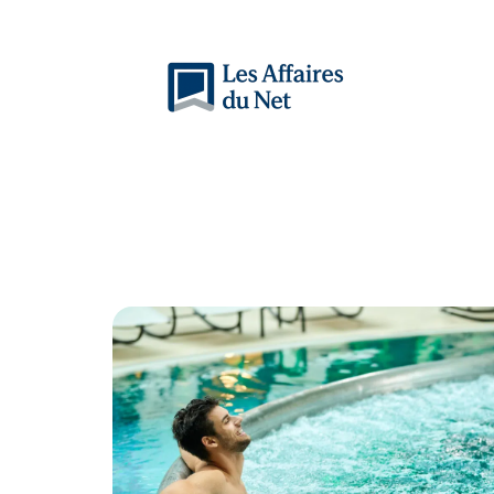
Actu
Auto
Entreprise
Famille