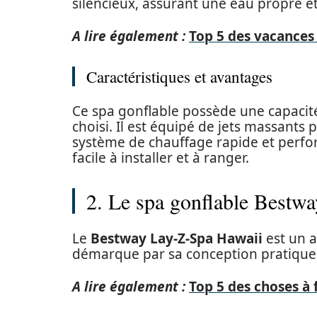
silencieux, assurant une eau propre e
A lire également :
Top 5 des vacances
Caractéristiques et avantages
Ce spa gonflable possède une capacité
choisi. Il est équipé de jets massants 
système de chauffage rapide et perfo
facile à installer et à ranger.
2. Le spa gonflable Bestw
Le
Bestway Lay-Z-Spa Hawaii
est un a
démarque par sa conception pratique 
A lire également :
Top 5 des choses à 