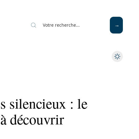
Mode
Santé
Tech
 silencieux : le
à découvrir