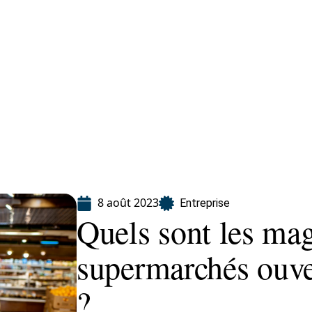
Finance
Immo
Loisirs
Maison
8 août 2023
Entreprise
Quels sont les mag
supermarchés ouve
?