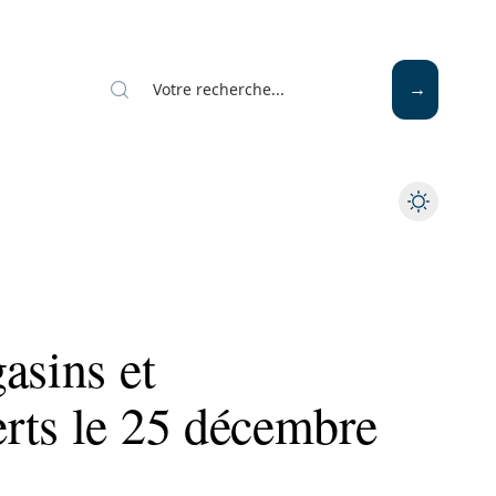
Mode
Santé
Tech
asins et
rts le 25 décembre