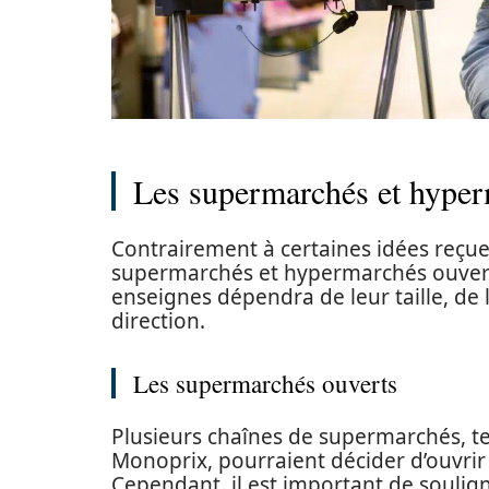
Les supermarchés et hype
Contrairement à certaines idées reçues,
supermarchés et hypermarchés ouverts
enseignes dépendra de leur taille, de l
direction.
Les supermarchés ouverts
Plusieurs chaînes de supermarchés, te
Monoprix, pourraient décider d’ouvrir
Cependant, il est important de soulig