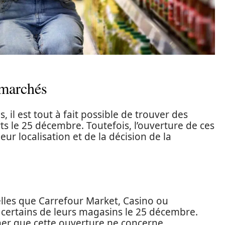
rmarchés
 il est tout à fait possible de trouver des
 le 25 décembre. Toutefois, l’ouverture de ces
eur localisation et de la décision de la
lles que Carrefour Market, Casino ou
 certains de leurs magasins le 25 décembre.
ner que cette ouverture ne concerne