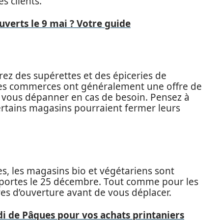
s clients.
verts le 9 mai ? Votre guide
erez des supérettes et des épiceries de
Ces commerces ont généralement une offre de
r vous dépanner en cas de besoin. Pensez à
 certains magasins pourraient fermer leurs
es, les magasins bio et végétariens sont
s portes le 25 décembre. Tout comme pour les
ires d’ouverture avant de vous déplacer.
di de Pâques pour vos achats printaniers