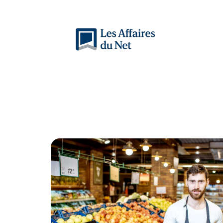
Actu
Auto
Entreprise
Famille