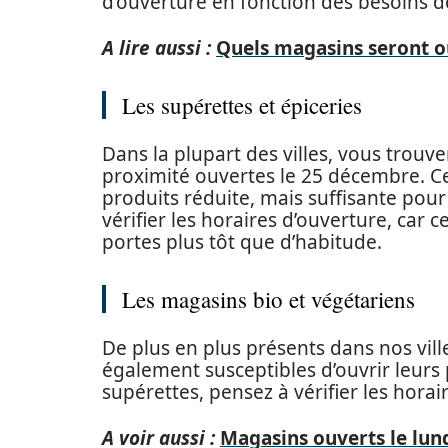
d’ouverture en fonction des besoins de
A lire aussi :
Quels magasins seront ou
Les supérettes et épiceries
Dans la plupart des villes, vous trouv
proximité ouvertes le 25 décembre. 
produits réduite, mais suffisante pou
vérifier les horaires d’ouverture, car
portes plus tôt que d’habitude.
Les magasins bio et végétariens
De plus en plus présents dans nos vill
également susceptibles d’ouvrir leur
supérettes, pensez à vérifier les hora
A voir aussi :
Magasins ouverts le lun