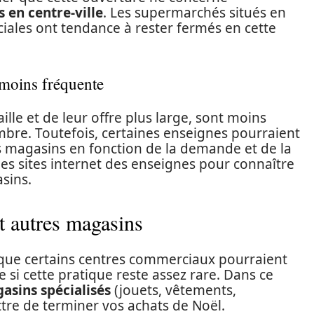
 en centre-ville
. Les supermarchés situés en
iales ont tendance à rester fermés en cette
moins fréquente
lle et de leur offre plus large, sont moins
embre. Toutefois, certaines enseignes pourraient
s magasins en fonction de la demande et de la
 les sites internet des enseignes pour connaître
sins.
t autres magasins
 que certains centres commerciaux pourraient
si cette pratique reste assez rare. Dans ce
asins spécialisés
(jouets, vêtements,
tre de terminer vos achats de Noël.