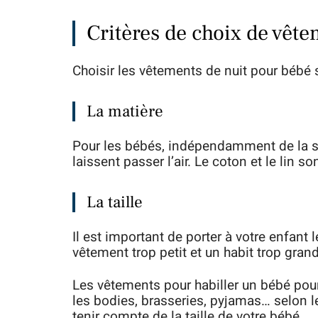
Critères de choix de vêt
Choisir les vêtements de nuit pour bébé se
La matière
Pour les bébés, indépendamment de la sai
laissent passer l’air. Le coton et le lin so
La taille
Il est important de porter à votre enfant
vêtement trop petit et un habit trop grand
Les vêtements pour habiller un bébé pour
les bodies, brasseries, pyjamas… selon le
tenir compte de la taille de votre bébé.