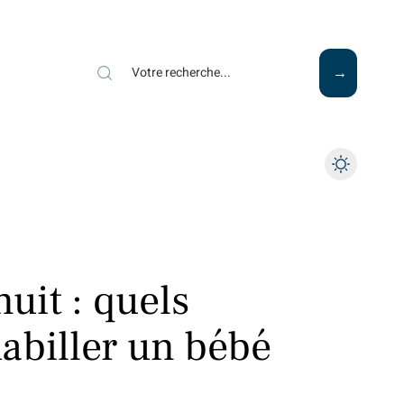
Mode
Santé
Tech
nuit : quels
abiller un bébé