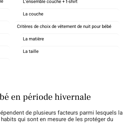
le
L’ensemble couche + t-shirt
La couche
Critères de choix de vêtement de nuit pour bébé
La matière
La taille
bé en période hivernale
épendent de plusieurs facteurs parmi lesquels la
les habits qui sont en mesure de les protéger du