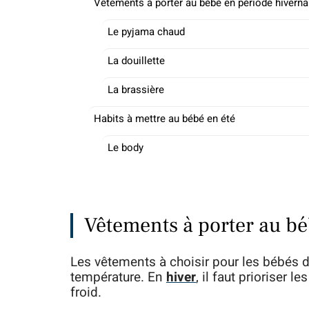
Vêtements à porter au bébé en période hiverna
Le pyjama chaud
La douillette
La brassière
Habits à mettre au bébé en été
Le body
Vêtements à porter au bé
Les vêtements à choisir pour les bébés d
température. En
hiver
, il faut prioriser 
froid.