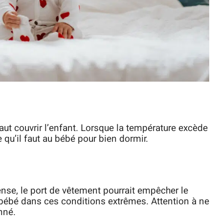
aut couvrir l’enfant. Lorsque la température excède
e qu’il faut au bébé pour bien dormir.
ense, le port de vêtement pourrait empêcher le
 bébé dans ces conditions extrêmes. Attention à ne
nné.