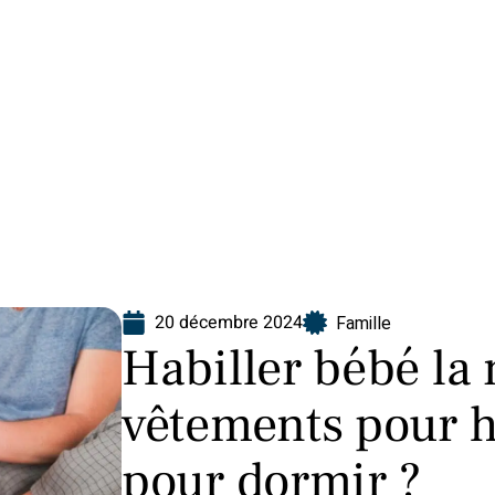
Finance
Immo
Loisirs
Maison
20 décembre 2024
Famille
Habiller bébé la 
vêtements pour h
pour dormir ?