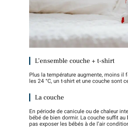
L’ensemble couche + t-shirt
Plus la température augmente, moins il f
les 24 °C, un t-shirt et une couche sont c
La couche
En période de canicule ou de chaleur int
bébé de bien dormir. La couche suffit au
pas exposer les bébés à de l’air conditio