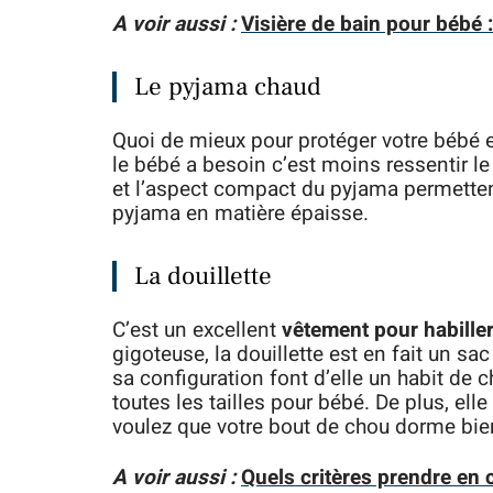
A voir aussi :
Visière de bain pour bébé 
Le pyjama chaud
Quoi de mieux pour protéger votre bébé 
le bébé a besoin c’est moins ressentir le
et l’aspect compact du pyjama permettent
pyjama en matière épaisse.
La douillette
C’est un excellent
vêtement pour habille
gigoteuse, la douillette est en fait un s
sa configuration font d’elle un habit de c
toutes les tailles pour bébé. De plus, ell
voulez que votre bout de chou dorme bien 
A voir aussi :
Quels critères prendre en 