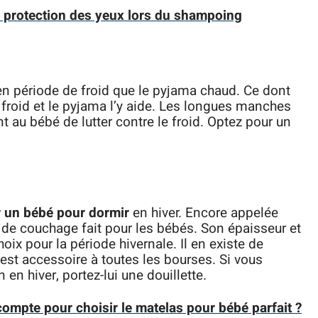
: protection des yeux lors du shampoing
en période de froid que le pyjama chaud. Ce dont
 froid et le pyjama l’y aide. Les longues manches
 au bébé de lutter contre le froid. Optez pour un
r un bébé pour dormir
en hiver. Encore appelée
ac de couchage fait pour les bébés. Son épaisseur et
hoix pour la période hivernale. Il en existe de
e est accessoire à toutes les bourses. Si vous
en hiver, portez-lui une douillette.
compte pour choisir le matelas pour bébé parfait ?