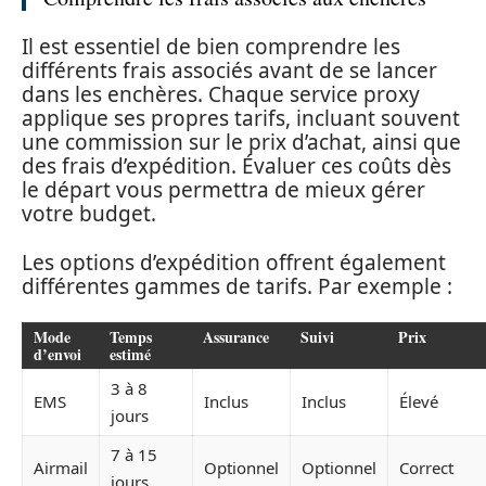
Il est essentiel de bien comprendre les
différents frais associés avant de se lancer
dans les enchères. Chaque service proxy
applique ses propres tarifs, incluant souvent
une commission sur le prix d’achat, ainsi que
des frais d’expédition. Évaluer ces coûts dès
le départ vous permettra de mieux gérer
votre budget.
Les options d’expédition offrent également
différentes gammes de tarifs. Par exemple :
Mode
Temps
Assurance
Suivi
Prix
d’envoi
estimé
3 à 8
EMS
Inclus
Inclus
Élevé
jours
7 à 15
Airmail
Optionnel
Optionnel
Correct
jours