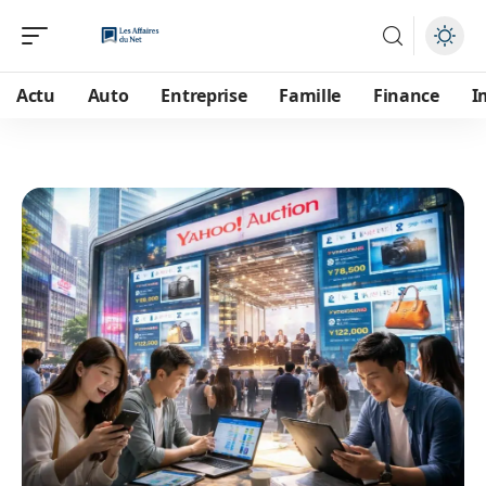
Actu
Auto
Entreprise
Famille
Finance
I