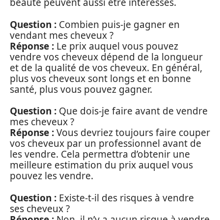
beauté peuvent aussi être intéressés.
Question :
Combien puis-je gagner en
vendant mes cheveux ?
Réponse :
Le prix auquel vous pouvez
vendre vos cheveux dépend de la longueur
et de la qualité de vos cheveux. En général,
plus vos cheveux sont longs et en bonne
santé, plus vous pouvez gagner.
Question :
Que dois-je faire avant de vendre
mes cheveux ?
Réponse :
Vous devriez toujours faire couper
vos cheveux par un professionnel avant de
les vendre. Cela permettra d’obtenir une
meilleure estimation du prix auquel vous
pouvez les vendre.
Question :
Existe-t-il des risques à vendre
ses cheveux ?
Réponse :
Non, il n’y a aucun risque à vendre