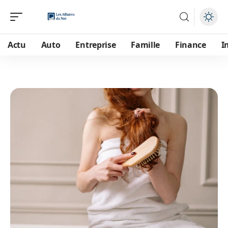
Actu
Auto
Entreprise
Famille
Finance
I