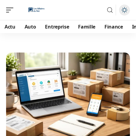
Actu
Auto
Entreprise
Famille
Finance
I