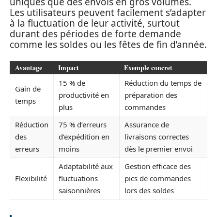
uniques que des envois en gros volumes.
Les utilisateurs peuvent facilement s’adapter
à la fluctuation de leur activité, surtout
durant des périodes de forte demande
comme les soldes ou les fêtes de fin d’année.
Avantage
Impact
Exemple concret
15 % de
Réduction du temps de
Gain de
productivité en
préparation des
temps
plus
commandes
Réduction
75 % d’erreurs
Assurance de
des
d’expédition en
livraisons correctes
erreurs
moins
dès le premier envoi
Adaptabilité aux
Gestion efficace des
Flexibilité
fluctuations
pics de commandes
saisonnières
lors des soldes