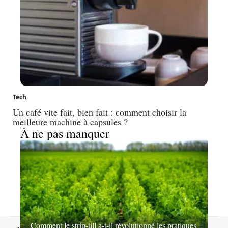
Tech
Un café vite fait, bien fait : comment choisir la
meilleure machine à capsules ?
À ne pas manquer
Comment le strip-till a-t-il révolutionné les pratiques