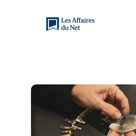
Actu
Auto
Entreprise
Famille