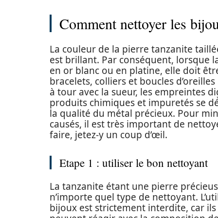
Comment nettoyer les bijou
La couleur de la pierre tanzanite taillé
est brillant. Par conséquent, lorsque l
en or blanc ou en platine, elle doit êt
bracelets, colliers et boucles d’oreill
à tour avec la sueur, les empreintes dig
produits chimiques et impuretés se dé
la qualité du métal précieux. Pour mi
causés, il est très important de netto
faire, jetez-y un coup d’œil.
Etape 1 : utiliser le bon nettoyant
La tanzanite étant une pierre précieuse 
n’importe quel type de nettoyant. L’ut
bijoux est strictement interdite, car il