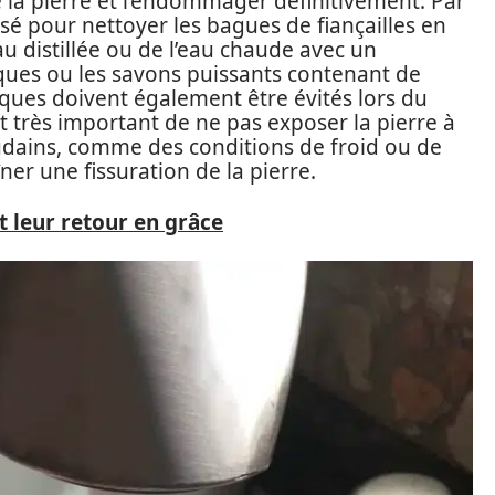
 la pierre et l’endommager définitivement. Par
isé pour nettoyer les bagues de fiançailles en
eau distillée ou de l’eau chaude avec un
ques ou les savons puissants contenant de
ques doivent également être évités lors du
t très important de ne pas exposer la pierre à
ains, comme des conditions de froid ou de
ner une fissuration de la pierre.
t leur retour en grâce