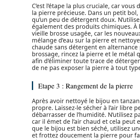
C’est l’étape la plus cruciale, car vous
la pierre précieuse. Dans un petit bol,
qu’un peu de détergent doux. N’utilisez
également des produits chimiques. À l’
vieille brosse usagée, car les nouveaux
mélange d’eau sur la pierre et nettoyez
chaude sans détergent en alternance p
brossage, rincez la pierre et le métal q
afin d’éliminer toute trace de déterge
de ne pas exposer la pierre à tout t
Etape 3 : Rangement de la pierre
Après avoir nettoyé le bijou en tanzani
propre. Laissez-le sécher à l’air lib
débarrasser de l’humidité. N’utilisez 
car il émet de l’air chaud et cela peut 
que le bijou est bien séché, utilisez u
et frottez doucement la pierre pour fa