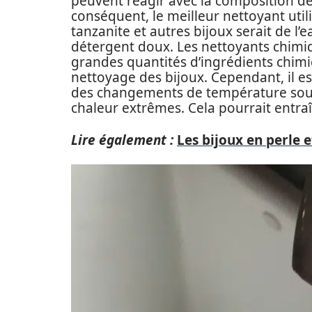
peuvent réagir avec la composition de
conséquent, le meilleur nettoyant util
tanzanite et autres bijoux serait de l’
détergent doux. Les nettoyants chimi
grandes quantités d’ingrédients chimi
nettoyage des bijoux. Cependant, il es
des changements de température soud
chaleur extrêmes. Cela pourrait entraî
Lire également :
Les bijoux en perle e