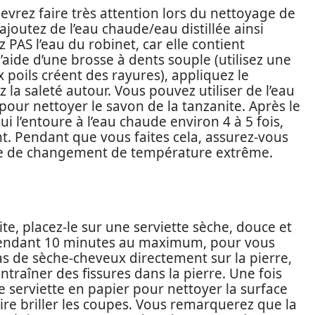
 devrez faire très attention lors du nettoyage de
 ajoutez de l’eau chaude/eau distillée ainsi
 PAS l’eau du robinet, car elle contient
aide d’une brosse à dents souple (utilisez une
 poils créent des rayures), appliquez le
 la saleté autour. Vous pouvez utiliser de l’eau
our nettoyer le savon de la tanzanite. Après le
ui l’entoure à l’eau chaude environ 4 à 5 fois,
nt. Pendant que vous faites cela, assurez-vous
ype de changement de température extrême.
te, placez-le sur une serviette sèche, douce et
re pendant 10 minutes au maximum, pour vous
pas de sèche-cheveux directement sur la pierre,
entraîner des fissures dans la pierre. Une fois
ne serviette en papier pour nettoyer la surface
ire briller les coupes. Vous remarquerez que la