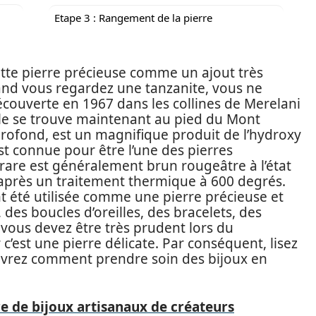
Etape 3 : Rangement de la pierre
ette pierre précieuse comme un ajout très
nd vous regardez une tanzanite, vous ne
écouverte en 1967 dans les collines de Merelani
elle se trouve maintenant au pied du Mont
profond, est un magnifique produit de l’hydroxy
est connue pour être l’une des pierres
e rare est généralement brun rougeâtre à l’état
’après un traitement thermique à 600 degrés.
t été utilisée comme une pierre précieuse et
 des boucles d’oreilles, des bracelets, des
vous devez être très prudent lors du
c’est une pierre délicate. Par conséquent, lisez
uvrez comment prendre soin des bijoux en
e de bijoux artisanaux de créateurs