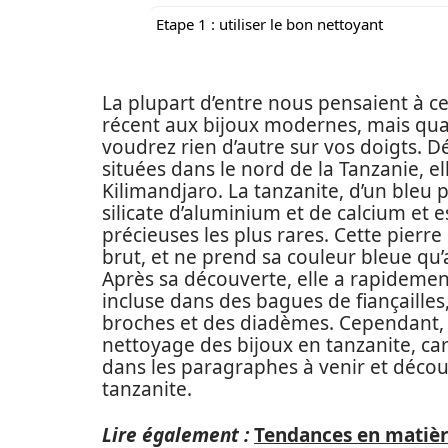
Etape 1 : utiliser le bon nettoyant
La plupart d’entre nous pensaient à c
récent aux bijoux modernes, mais qua
voudrez rien d’autre sur vos doigts. D
situées dans le nord de la Tanzanie, 
Kilimandjaro. La tanzanite, d’un bleu 
silicate d’aluminium et de calcium et 
précieuses les plus rares. Cette pierr
brut, et ne prend sa couleur bleue qu
Après sa découverte, elle a rapidemen
incluse dans des bagues de fiançailles,
broches et des diadèmes. Cependant, 
nettoyage des bijoux en tanzanite, car 
dans les paragraphes à venir et déco
tanzanite.
Lire également :
Tendances en matièr