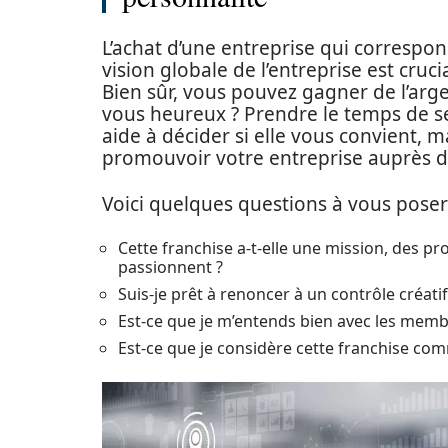
L’achat d’une entreprise qui correspond
vision globale de l’entreprise est cruci
Bien sûr, vous pouvez gagner de l’arge
vous heureux ? Prendre le temps de se
aide à décider si elle vous convient, ma
promouvoir votre entreprise auprès des
Voici quelques questions à vous poser 
Cette franchise a-t-elle une mission, des p
passionnent ?
Suis-je prêt à renoncer à un contrôle créatif
Est-ce que je m’entends bien avec les memb
Est-ce que je considère cette franchise co