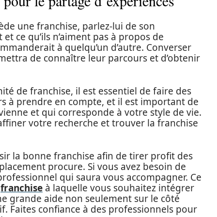
s pour le partage d’expériences
ède une franchise, parlez-lui de son
 et ce qu’ils n’aiment pas à propos de
ecommanderait à quelqu’un d’autre. Converser
mettra de connaître leur parcours et d’obtenir
ité de franchise, il est essentiel de faire des
rs à prendre en compte, et il est important de
ienne et qui corresponde à votre style de vie.
affiner votre recherche et trouver la franchise
 la bonne franchise afin de tirer profit des
 placement procure. Si vous avez besoin de
n professionnel qui saura vous accompagner. Ce
a
franchise
à laquelle vous souhaitez intégrer
une grande aide non seulement sur le côté
if. Faites confiance à des professionnels pour