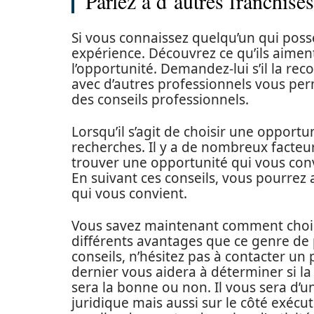
Parlez à d’autres franchisé
Si vous connaissez quelqu’un qui poss
expérience. Découvrez ce qu’ils aiment
l’opportunité. Demandez-lui s’il la r
avec d’autres professionnels vous per
des conseils professionnels.
Lorsqu’il s’agit de choisir une opportun
recherches. Il y a de nombreux facteu
trouver une opportunité qui vous conv
En suivant ces conseils, vous pourrez 
qui vous convient.
Vous savez maintenant comment choisir
différents avantages que ce genre de
conseils, n’hésitez pas à contacter u
dernier vous aidera à déterminer si l
sera la bonne ou non. Il vous sera d’
juridique mais aussi sur le côté exécut