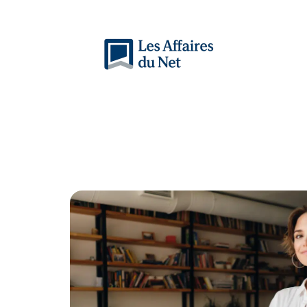
Actu
Auto
Entreprise
Famille