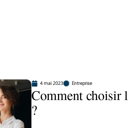
Finance
Immo
Loisirs
Maison
4 mai 2023
Entreprise
Comment choisir l
?