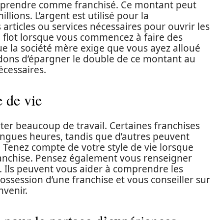
s prendre comme franchisé. Ce montant peut
illions. L’argent est utilisé pour la
s articles ou services nécessaires pour ouvrir les
 à flot lorsque vous commencez à faire des
ue la société mère exige que vous ayez alloué
ons d’épargner le double de ce montant au
écessaires.
e de vie
er beaucoup de travail. Certaines franchises
longues heures, tandis que d’autres peuvent
le. Tenez compte de votre style de vie lorsque
ranchise. Pensez également vous renseigner
 Ils peuvent vous aider à comprendre les
possession d’une franchise et vous conseiller sur
nvenir.