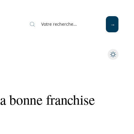
Mode
Santé
Tech
a bonne franchise