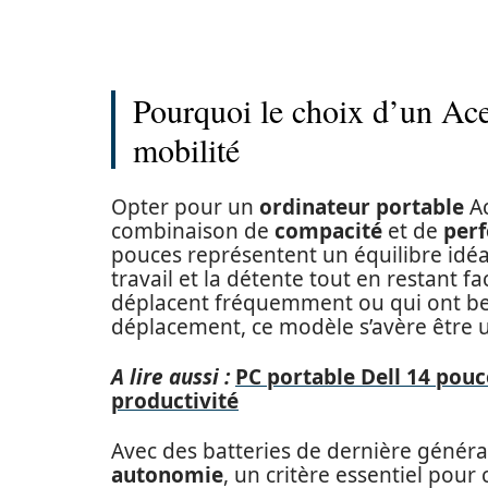
Pourquoi le choix d’un Acer
mobilité
Opter pour un
ordinateur portable
Ac
combinaison de
compacité
et de
per
pouces représentent un équilibre idéa
travail et la détente tout en restant f
déplacent fréquemment ou qui ont bes
déplacement, ce modèle s’avère être 
A lire aussi :
PC portable Dell 14 pou
productivité
Avec des batteries de dernière génér
autonomie
, un critère essentiel pou