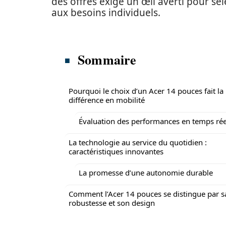
des offres exige un œil averti pour sé
aux besoins individuels.
Sommaire
Pourquoi le choix d’un Acer 14 pouces fait la
différence en mobilité
Évaluation des performances en temps rée
La technologie au service du quotidien :
caractéristiques innovantes
La promesse d’une autonomie durable
Comment l’Acer 14 pouces se distingue par s
robustesse et son design