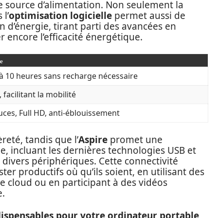
e source d’alimentation. Non seulement la
 l’
optimisation logicielle
permet aussi de
d’énergie, tirant parti des avancées en
 encore l’efficacité énergétique.
e
’à 10 heures sans recharge nécessaire
, facilitant la mobilité
uces, Full HD, anti-éblouissement
eté, tandis que l’
Aspire
promet une
e, incluant les dernières technologies USB et
 divers périphériques. Cette connectivité
er productifs où qu’ils soient, en utilisant des
 le cloud ou en participant à des vidéos
e.
dispensables pour votre ordinateur portable