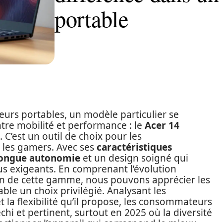
portable
urs portables, un modèle particulier se
tre mobilité et performance : le
Acer 14
 C’est un outil de choix pour les
 les gamers. Avec ses
caractéristiques
ongue autonomie
et un design soigné qui
 plus exigeants. En comprenant l’évolution
on de cette gamme, nous pouvons apprécier les
ble un choix privilégié. Analysant les
t la flexibilité qu’il propose, les consommateurs
chi et pertinent, surtout en 2025 où la diversité