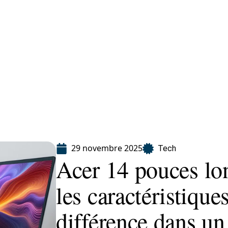
Finance
Immo
Loisirs
Maison
29 novembre 2025
Tech
Acer 14 pouces lo
les caractéristiques
différence dans un