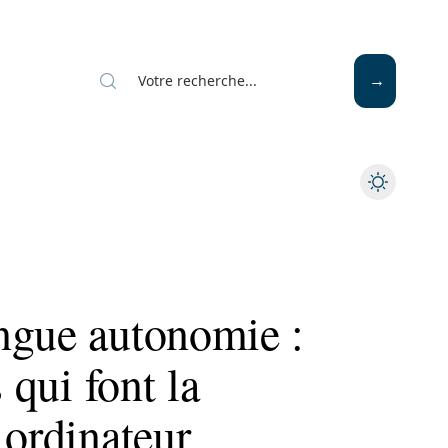
Mode
Santé
Tech
ngue autonomie :
 qui font la
 ordinateur