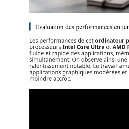
Évaluation des performances en te
Les performances de cet
ordinateur 
processeurs
Intel Core Ultra
et
AMD 
fluide et rapide des applications, m
simultanément. On observe ainsi une g
ralentissement notable. Le travail sim
applications graphiques modérées et la
moindre accroc.