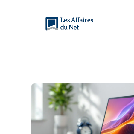
Actu
Auto
Entreprise
Famille