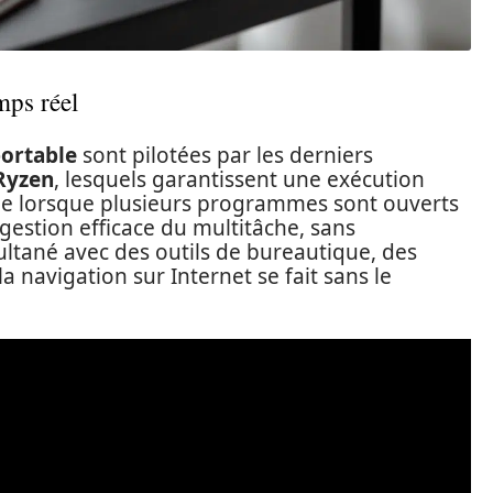
mps réel
portable
sont pilotées par les derniers
Ryzen
, lesquels garantissent une exécution
ême lorsque plusieurs programmes sont ouverts
estion efficace du multitâche, sans
ultané avec des outils de bureautique, des
 navigation sur Internet se fait sans le