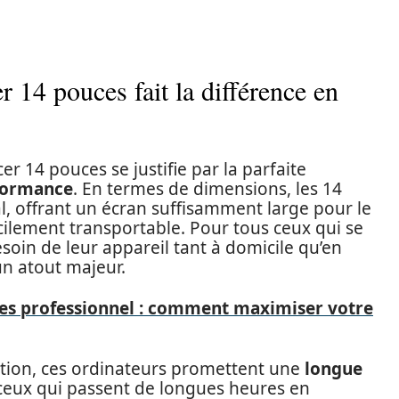
 14 pouces fait la différence en
er 14 pouces se justifie par la parfaite
formance
. En termes de dimensions, les 14
l, offrant un écran suffisamment large pour le
acilement transportable. Pour tous ceux qui se
oin de leur appareil tant à domicile qu’en
un atout majeur.
ces professionnel : comment maximiser votre
ation, ces ordinateurs promettent une
longue
r ceux qui passent de longues heures en