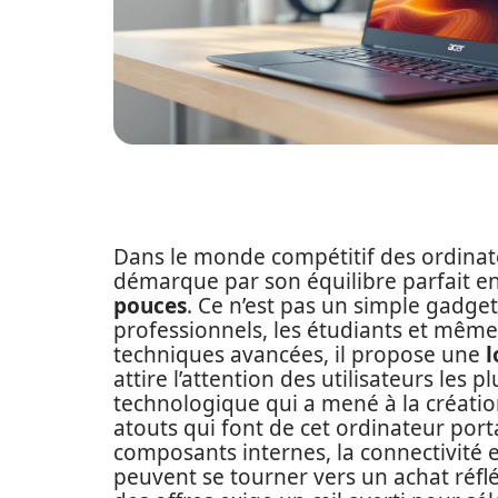
Dans le monde compétitif des ordinate
démarque par son équilibre parfait en
pouces
. Ce n’est pas un simple gadget.
professionnels, les étudiants et même
techniques avancées, il propose une
l
attire l’attention des utilisateurs les
technologique qui a mené à la créati
atouts qui font de cet ordinateur porta
composants internes, la connectivité e
peuvent se tourner vers un achat réflé