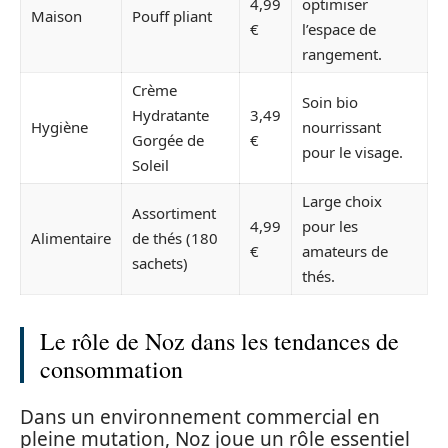
4,99
optimiser
Maison
Pouff pliant
€
l’espace de
rangement.
Crème
Soin bio
Hydratante
3,49
Hygiène
nourrissant
Gorgée de
€
pour le visage.
Soleil
Large choix
Assortiment
4,99
pour les
Alimentaire
de thés (180
€
amateurs de
sachets)
thés.
Le rôle de Noz dans les tendances de
consommation
Dans un environnement commercial en
pleine mutation, Noz joue un rôle essentiel