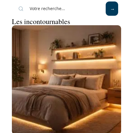
Les incontournables