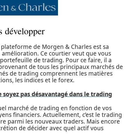
us développer
la plateforme de Morgen & Charles est sa
e amélioration. Ce courtier veut que vous
ortefeuille de trading. Pour ce faire, il a
 provenant de tous les principaux marchés de
chés de trading comprennent les matières
ons, les indices et le forex.
e soyez pas désavantagé dans le trading
quel marché de trading en fonction de vos
s financiers. Actuellement, c’est le trading
ire parmi les nouveaux traders. Mais encore
crétion de décider avec quel actif vous