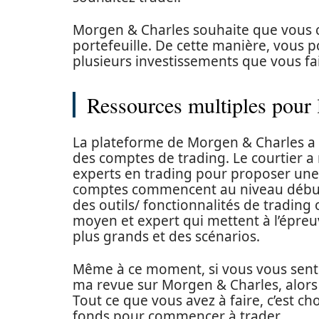
Morgen & Charles souhaite que vous con
portefeuille. De cette manière, vous p
plusieurs investissements que vous fait
Ressources multiples pour 
La plateforme de Morgen & Charles a un
des comptes de trading. Le courtier a m
experts en trading pour proposer une 
comptes commencent au niveau débutan
des outils/ fonctionnalités de trading
moyen et expert qui mettent à l’épreu
plus grands et des scénarios.
Même à ce moment, si vous vous sentez
ma revue sur Morgen & Charles, alors 
Tout ce que vous avez à faire, c’est c
fonds pour commencer à trader.