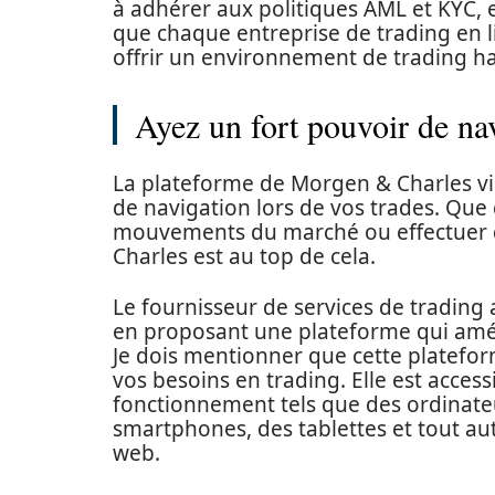
à adhérer aux politiques AML et KYC, e
que chaque entreprise de trading en li
offrir un environnement de trading h
Ayez un fort pouvoir de na
La plateforme de Morgen & Charles vis
de navigation lors de vos trades. Que c
mouvements du marché ou effectuer 
Charles est au top de cela.
Le fournisseur de services de trading a 
en proposant une plateforme qui améli
Je dois mentionner que cette platefo
vos besoins en trading. Elle est access
fonctionnement tels que des ordinateu
smartphones, des tablettes et tout au
web.