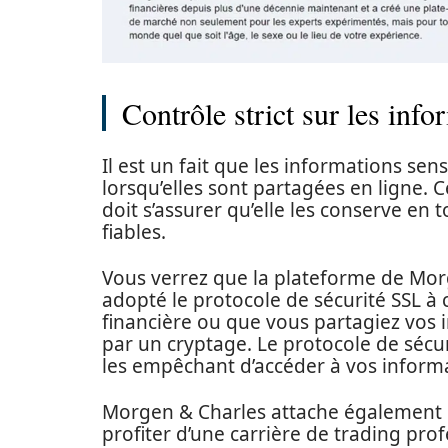
Contrôle strict sur les info
Il est un fait que les informations se
lorsqu’elles sont partagées en ligne. C
doit s’assurer qu’elle les conserve en 
fiables.
Vous verrez que la plateforme de Morg
adopté le protocole de sécurité SSL à 
financière ou que vous partagiez vos 
par un cryptage. Le protocole de sécur
les empêchant d’accéder à vos informa
Morgen & Charles attache également 
profiter d’une carrière de trading prof