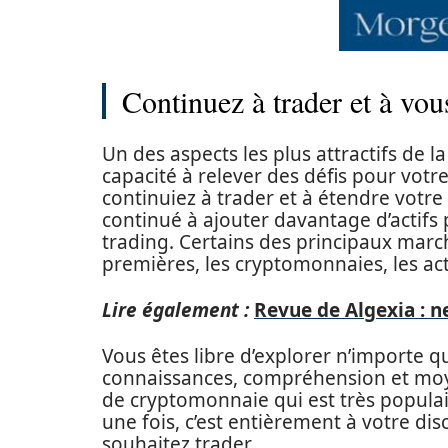
Continuez à trader et à vo
Un des aspects les plus attractifs de 
capacité à relever des défis pour votr
continuiez à trader et à étendre votre p
continué à ajouter davantage d’actifs
trading. Certains des principaux mar
premières, les cryptomonnaies, les acti
Lire également :
Revue de Algexia : n
Vous êtes libre d’explorer n’importe 
connaissances, compréhension et moyen
de cryptomonnaie qui est très popula
une fois, c’est entièrement à votre dis
souhaitez trader.