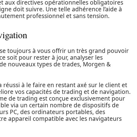
t aux directives opérationnelles obligatoires
gne doit suivre. Une telle adhérence l’aide à
autement professionnel et sans tension.
vigation
e toujours à vous offrir un très grand pouvoir
e soit pour rester à jour, analyser les
de nouveaux types de trades, Morgen &
réussi à le faire en restant axé sur le client et
ore vos capacités de trading et de navigation.
rme de trading est conçue exclusivement pour
ible via un certain nombre de dispositifs de
rs PC, des ordinateurs portables, des
tre appareil compatible avec les navigateurs