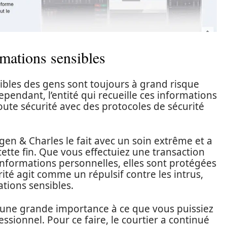
rmations sensibles
nsibles des gens sont toujours à grand risque
ependant, l’entité qui recueille ces informations
toute sécurité avec des protocoles de sécurité
en & Charles le fait avec un soin extrême et a
cette fin. Que vous effectuiez une transaction
informations personnelles, elles sont protégées
ité agit comme un répulsif contre les intrus,
tions sensibles.
une grande importance à ce que vous puissiez
essionnel. Pour ce faire, le courtier a continué