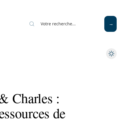
Mode
Santé
Tech
& Charles :
essources de