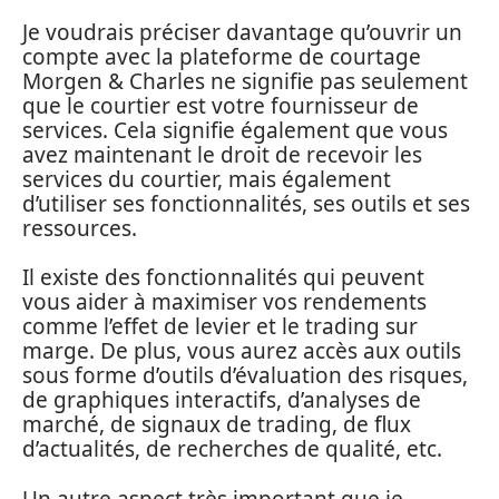
Je voudrais préciser davantage qu’ouvrir un
compte avec la plateforme de courtage
Morgen & Charles ne signifie pas seulement
que le courtier est votre fournisseur de
services. Cela signifie également que vous
avez maintenant le droit de recevoir les
services du courtier, mais également
d’utiliser ses fonctionnalités, ses outils et ses
ressources.
Il existe des fonctionnalités qui peuvent
vous aider à maximiser vos rendements
comme l’effet de levier et le trading sur
marge. De plus, vous aurez accès aux outils
sous forme d’outils d’évaluation des risques,
de graphiques interactifs, d’analyses de
marché, de signaux de trading, de flux
d’actualités, de recherches de qualité, etc.
Un autre aspect très important que je