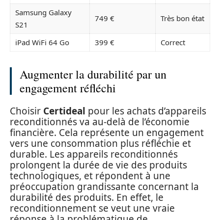
Samsung Galaxy
749 €
Très bon état
S21
iPad WiFi 64 Go
399 €
Correct
Augmenter la durabilité par un
engagement réfléchi
Choisir
Certideal
pour les achats d’appareils
reconditionnés va au-delà de l’économie
financière. Cela représente un engagement
vers une consommation plus réfléchie et
durable. Les appareils reconditionnés
prolongent la durée de vie des produits
technologiques, et répondent à une
préoccupation grandissante concernant la
durabilité des produits. En effet, le
reconditionnement se veut une vraie
réponse à la problématique de