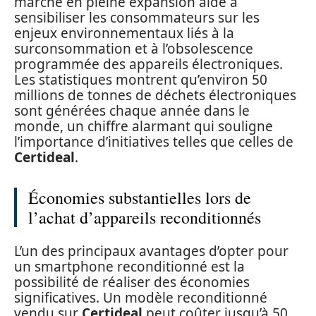
marché en pleine expansion aide à
sensibiliser les consommateurs sur les
enjeux environnementaux liés à la
surconsommation et à l’obsolescence
programmée des appareils électroniques.
Les statistiques montrent qu’environ 50
millions de tonnes de déchets électroniques
sont générées chaque année dans le
monde, un chiffre alarmant qui souligne
l’importance d’initiatives telles que celles de
Certideal
.
Économies substantielles lors de
l’achat d’appareils reconditionnés
L’un des principaux avantages d’opter pour
un smartphone reconditionné est la
possibilité de réaliser des économies
significatives. Un modèle reconditionné
vendu sur
Certideal
peut coûter jusqu’à 50