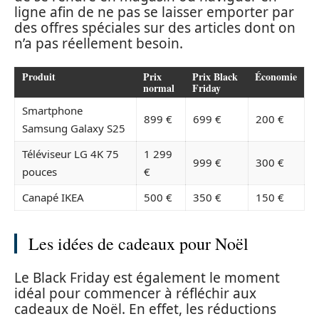
ligne afin de ne pas se laisser emporter par
des offres spéciales sur des articles dont on
n’a pas réellement besoin.
Produit
Prix
Prix Black
Économie
normal
Friday
Smartphone
899 €
699 €
200 €
Samsung Galaxy S25
Téléviseur LG 4K 75
1 299
999 €
300 €
pouces
€
Canapé IKEA
500 €
350 €
150 €
Les idées de cadeaux pour Noël
Le Black Friday est également le moment
idéal pour commencer à réfléchir aux
cadeaux de Noël. En effet, les réductions