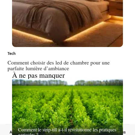
Tech
Comment choisir des led de chambre pour une
parfaite lumière d’ambiance
À ne pas manquer
Comment le strip-till a-t-il révolutionné les pratiques
A propos
Contact
Proposer un article
Mentions légales
agricoles ?