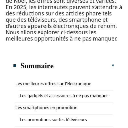
de Noël, les offres sont diverses et variées.
En 2025, les internautes peuvent s’attendre à
des réductions sur des articles phare tels
que des téléviseurs, des smartphone et
d’autres appareils électroniques de renom.
Nous allons explorer ci-dessous les
meilleures opportunités à ne pas manquer.
Sommaire
Les meilleures offres sur l’électronique
Les gadgets et accessoires à ne pas manquer
Les smartphones en promotion
Les promotions sur les téléviseurs