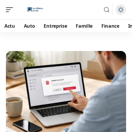
Actu
Auto
Entreprise
Famille
Finance
I