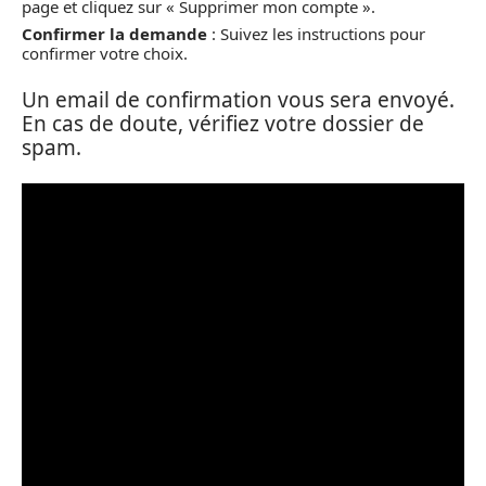
page et cliquez sur « Supprimer mon compte ».
Confirmer la demande
: Suivez les instructions pour
confirmer votre choix.
Un email de confirmation vous sera envoyé.
En cas de doute, vérifiez votre dossier de
spam.