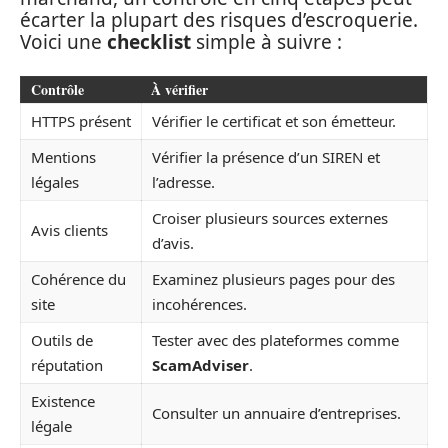
écarter la plupart des risques d’escroquerie.
Voici une
checklist
simple à suivre :
Contrôle
À vérifier
HTTPS présent
Vérifier le certificat et son émetteur.
Mentions
Vérifier la présence d’un SIREN et
légales
l’adresse.
Croiser plusieurs sources externes
Avis clients
d’avis.
Cohérence du
Examinez plusieurs pages pour des
site
incohérences.
Outils de
Tester avec des plateformes comme
réputation
ScamAdviser
.
Existence
Consulter un annuaire d’entreprises.
légale