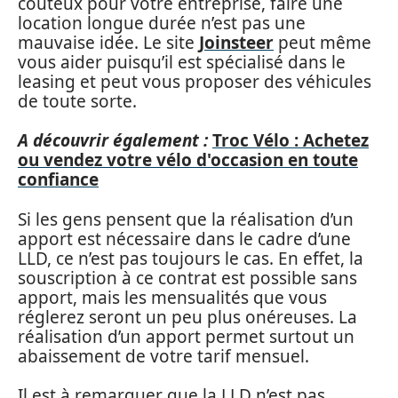
coûteux pour votre entreprise, faire une
location longue durée n’est pas une
mauvaise idée. Le site
Joinsteer
peut même
vous aider puisqu’il est spécialisé dans le
leasing et peut vous proposer des véhicules
de toute sorte.
A découvrir également :
Troc Vélo : Achetez
ou vendez votre vélo d'occasion en toute
confiance
Si les gens pensent que la réalisation d’un
apport est nécessaire dans le cadre d’une
LLD, ce n’est pas toujours le cas. En effet, la
souscription à ce contrat est possible sans
apport, mais les mensualités que vous
réglerez seront un peu plus onéreuses. La
réalisation d’un apport permet surtout un
abaissement de votre tarif mensuel.
Il est à remarquer que la LLD n’est pas