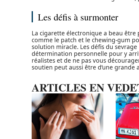
Les défis à surmonter
La cigarette électronique a beau être p
comme le patch et le chewing-gum pour
solution miracle. Les défis du sevrage n
détermination personnelle pour y arrive
réalistes et de ne pas vous décourage
soutien peut aussi être d’une grande a
ARTICLES EN VEDE