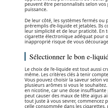
peuvent être personnalisés selon vos
puissance.
De leur côté, les systèmes fermés ou po
préremplis d’e-liquide et jetables. Il
leur simplicité et de leur praticité. En 
cigarette électronique adéquat pour opt
inapproprié risque de vous décourager
Sélectionner le bon e-liqui
Le choix de l’e-liquide est tout aussi c
même. Les critères clés à tenir compte
Vous pouvez choisir la saveur selon vo
plusieurs arômes si vous le souhaitez. 
en nicotine, car une dose insuffisant
peut causer des maux de tête aigus ai
tout juste à vous sevrer, commencez p
celle consommée dans les cigarettes,