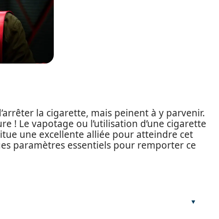
rrêter la cigarette, mais peinent à y parvenir.
re ! Le vapotage ou l’utilisation d’une cigarette
itue une excellente alliée pour atteindre cet
lques paramètres essentiels pour remporter ce