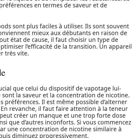
 préférences en termes de saveur et de
ds sont plus faciles à utiliser. Ils sont souvent
s conviennent mieux aux débutants en raison de
tout état de cause, il faut choisir un type de
imiser l’efficacité de la transition. Un appareil
 très vite.
de
rucial que celui du dispositif de vapotage lui-
 sont la saveur et la concentration de nicotine.
s préférences. Il est même possible d’alterner
En revanche, il faut faire attention à la teneur
e peut créer un manque et une trop forte dose
nsi que d’autres inconforts. Si vous commencez
ar une concentration de nicotine similaire à
 puis diminuez progressivement.