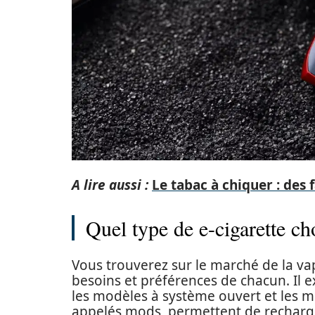
A lire aussi :
Le tabac à chiquer : des 
Quel type de e-cigarette ch
Vous trouverez sur le marché de la va
besoins et préférences de chacun. Il e
les modèles à système ouvert et les 
appelés mods, permettent de recharger 