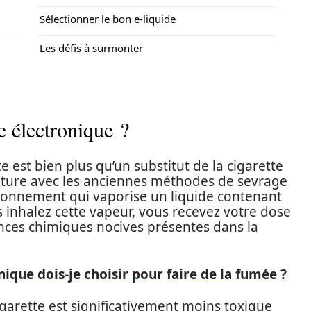
Sélectionner le bon e-liquide
Les défis à surmonter
e électronique ?
e est bien plus qu’un substitut de la cigarette
upture avec les anciennes méthodes de sevrage
ionnement qui vaporise un liquide contenant
us inhalez cette vapeur, vous recevez votre dose
ances chimiques nocives présentes dans la
nique dois-je choisir pour faire de la fumée ?
igarette est significativement moins toxique