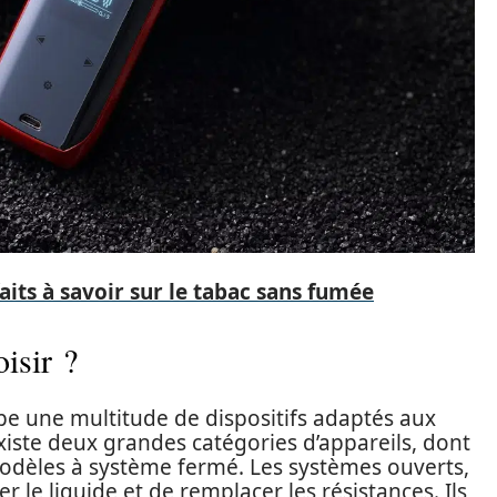
faits à savoir sur le tabac sans fumée
oisir ?
pe une multitude de dispositifs adaptés aux
xiste deux grandes catégories d’appareils, dont
modèles à système fermé. Les systèmes ouverts,
le liquide et de remplacer les résistances. Ils