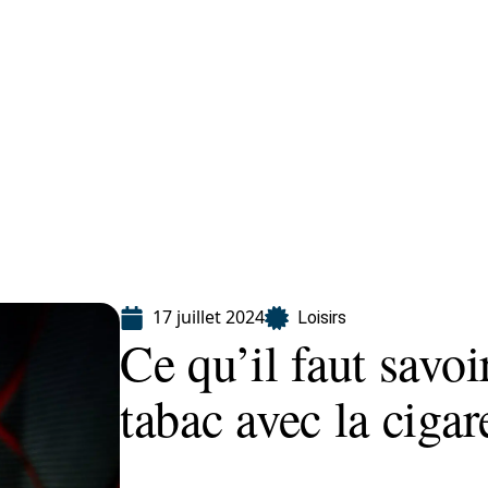
Finance
Immo
Loisirs
Maison
17 juillet 2024
Loisirs
Ce qu’il faut savoir
tabac avec la cigar