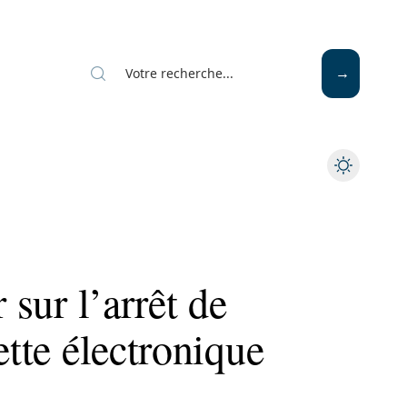
Mode
Santé
Tech
 sur l’arrêt de
ette électronique