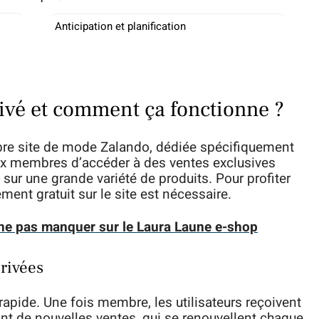
Anticipation et planification
ivé et comment ça fonctionne ?
bre site de mode Zalando, dédiée spécifiquement
ux membres d’accéder à des ventes exclusives
 sur une grande variété de produits. Pour profiter
ment gratuit sur le site est nécessaire.
 ne pas manquer sur le Laura Laune e-shop
privées
rapide. Une fois membre, les utilisateurs reçoivent
t de nouvelles ventes, qui se renouvellent chaque