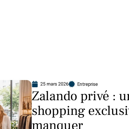
Finance
Immo
Loisirs
Maison
25 mars 2026
Entreprise
Zalando privé : 
shopping exclusi
manquer