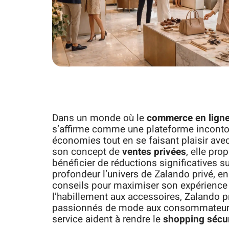
Dans un monde où le
commerce en lign
s’affirme comme une plateforme incontou
économies tout en se faisant plaisir av
son concept de
ventes privées
, elle pr
bénéficier de réductions significatives s
profondeur l’univers de Zalando privé, e
conseils pour maximiser son expérience d
l’habillement aux accessoires, Zalando pr
passionnés de mode aux consommateurs 
service aident à rendre le
shopping sécu