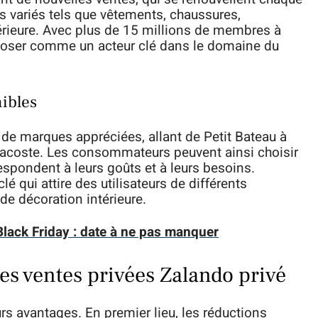
s variés tels que vêtements, chaussures,
térieure. Avec plus de 15 millions de membres à
imposer comme un acteur clé dans le domaine du
nibles
e marques appréciées, allant de Petit Bateau à
Lacoste. Les consommateurs peuvent ainsi choisir
espondent à leurs goûts et à leurs besoins.
clé qui attire des utilisateurs de différents
de décoration intérieure.
Black Friday : date à ne pas manquer
es ventes privées Zalando privé
rs avantages. En premier lieu, les réductions