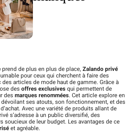
e
prend de plus en plus de place,
Zalando privé
rnable pour ceux qui cherchent à faire des
ec des articles de mode haut de gamme. Grâce à
opose des
offres exclusives
qui permettent de
ur des
marques renommées
. Cet article explore en
n dévoilant ses atouts, son fonctionnement, et des
’achat. Avec une variété de produits allant de
ivé s’adresse à un public diversifié, des
soucieux de leur budget. Les avantages de ce
risé
et agréable.