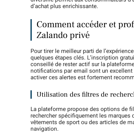
d’achat plus enrichissante.
Comment accéder et profit
Zalando privé
Pour tirer le meilleur parti de l’expérienc
quelques étapes clés. L’inscription gratu
conseillé de rester actif sur la platefor
notifications par email sont un excellen
activer ces alertes est fortement recom
Utilisation des filtres de recher
La plateforme propose des options de filt
rechercher spécifiquement les marques qu
vêtements de sport ou des articles de mai
navigation.