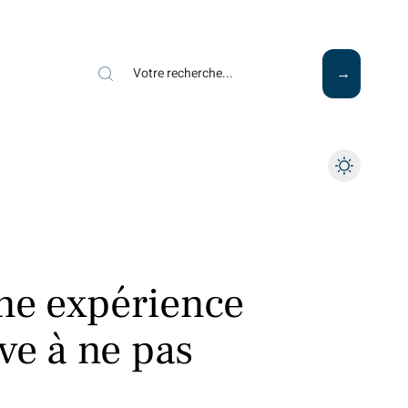
Mode
Santé
Tech
une expérience
ve à ne pas