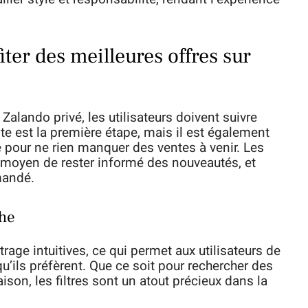
er des meilleures offres sur
e Zalando privé, les utilisateurs doivent suivre
ite est la première étape, mais il est également
me pour ne rien manquer des ventes à venir. Les
t moyen de rester informé des nouveautés, et
mandé.
che
rage intuitives, ce qui permet aux utilisateurs de
’ils préfèrent. Que ce soit pour rechercher des
son, les filtres sont un atout précieux dans la