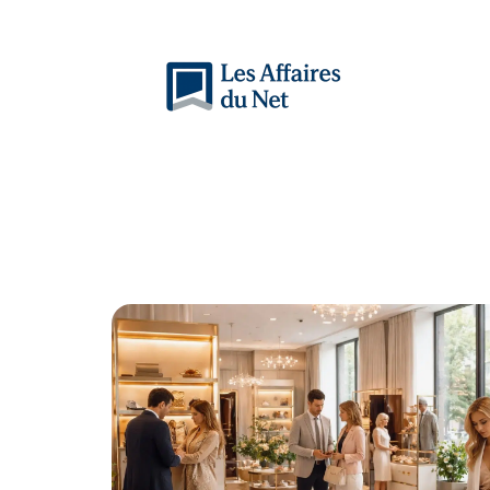
Actu
Auto
Entreprise
Famille