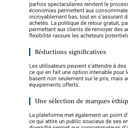
parfois spectaculaires rendent le proces
économies permettent aux consommateurs 
incroyablement bas, tout en s’assurant d
achetés. La politique de retour gratuit, par
permettant aux clients de renvoyer des ar
flexibilité rassure les acheteurs potentiel
Réductions significatives
Les utilisateurs peuvent s’attendre à des
ce qui en fait une option intenable pour
basent non seulement sur le prix, mais a
équipements offerts.
Une sélection de marques éthiq
La plateforme met également un point d
ce qui attire un public soucieux de ses
diversifié permet aux consommateurs d’all