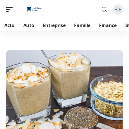
Actu
Auto
Entreprise
Famille
Finance
I