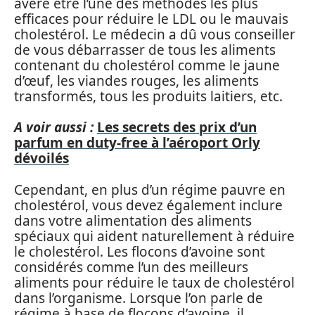
avéré être l’une des méthodes les plus
efficaces pour réduire le LDL ou le mauvais
cholestérol. Le médecin a dû vous conseiller
de vous débarrasser de tous les aliments
contenant du cholestérol comme le jaune
d’œuf, les viandes rouges, les aliments
transformés, tous les produits laitiers, etc.
A voir aussi :
Les secrets des prix d’un
parfum en duty-free à l’aéroport Orly
dévoilés
Cependant, en plus d’un régime pauvre en
cholestérol, vous devez également inclure
dans votre alimentation des aliments
spéciaux qui aident naturellement à réduire
le cholestérol. Les flocons d’avoine sont
considérés comme l’un des meilleurs
aliments pour réduire le taux de cholestérol
dans l’organisme. Lorsque l’on parle de
régime à base de flocons d’avoine, il