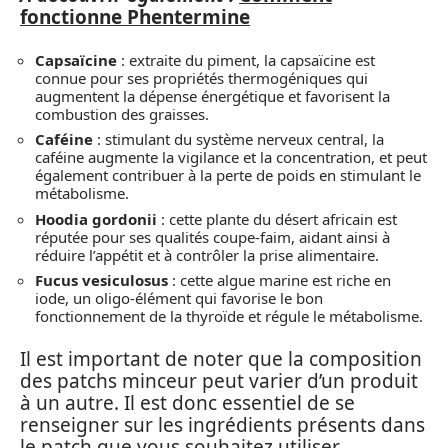
fonctionne Phentermine
Capsaïcine
: extraite du piment, la capsaïcine est
connue pour ses propriétés thermogéniques qui
augmentent la dépense énergétique et favorisent la
combustion des graisses.
Caféine
: stimulant du système nerveux central, la
caféine augmente la vigilance et la concentration, et peut
également contribuer à la perte de poids en stimulant le
métabolisme.
Hoodia gordonii
: cette plante du désert africain est
réputée pour ses qualités coupe-faim, aidant ainsi à
réduire l’appétit et à contrôler la prise alimentaire.
Fucus vesiculosus
: cette algue marine est riche en
iode, un oligo-élément qui favorise le bon
fonctionnement de la thyroïde et régule le métabolisme.
Il est important de noter que la composition
des patchs minceur peut varier d’un produit
à un autre. Il est donc essentiel de se
renseigner sur les ingrédients présents dans
le patch que vous souhaitez utiliser.