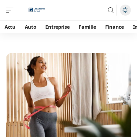
Actu
Auto
Entreprise
Famille
Finance
I