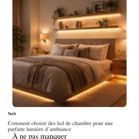
Tech
Comment choisir des led de chambre pour une
parfaite lumière d’ambiance
À ne pas manquer