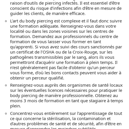
raison d’outils de piercing infectés. Il est essentiel d’être
conscient du risque d’infections afin d’être en mesure de
guider les clients, de manière efficace.
L’art du body piercing est complexe et il faut donc suivre
une formation adéquate. Renseignez-vous dans votre
localité ou dans les zones voisines sur les centres de
formation. Demandez aux professionnels du centre de
formation de vous laisser vous former en tant
qu’apprenti. Si vous avez suivi des cours sanctionnés par
un certificat de l’OSHA ou de la Croix-Rouge, sur les
pathogènes transmissibles par le sang, alors ils vous
permettront d’acquérir une formation à plein temps. Il
n’est généralement pas facile d’obtenir qu’un perceur
vous forme, d’où les bons contacts peuvent vous aider à
obtenir un perceur qualifié.
Renseignez-vous auprès des organismes de santé locaux
sur les éventuelles licences nécessaires pour pratiquer le
body piercing de manière professionnelle. Obtenez au
moins 3 mois de formation en tant que stagiaire à temps
plein.
Concentrez-vous entièrement sur l’apprentissage de tout
ce qui concerne la stérilisation, la contamination et
d’autres problèmes de santé et de sécurité, afin d’être en
mesure d’apprendre les moindres subtilités.