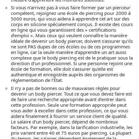
Si vous n’arrivez pas à vous faire former par un pierceur
compétent, rejoignez une école de piercing pour 2000 à
5000 euros, qui vous aidera à apprendre cet art sur des
corps en silicone spécialement conçus. Il existe des cours
en ligne qui vous garantissent des « certifications
d’emploi ». Mais ceux qui veulent connaître la manière
idéale de devenir un body piercer, doivent s’assurer qu’ils
ne sont PAS dupes de ces écoles ou de ces programmes
en ligne, car la seule manière d’apprendre un art aussi
complexe que le body piercing est de le pratiquer sous la
direction d’un professionnel. Si une personne rejoint une
école de formation, elle doit s’assurer qu’elle est
authentique et enregistrée auprès des organismes de
réglementation de l’État.
Il n’y a pas de bonnes ou de mauvaises règles pour
devenir un body piercer. Tout ce que vous devez faire est
de faire une recherche appropriée avant d’entrer dans
cette profession. Seule une formation appropriée peut
vous aider à exceller dans cette profession, ce qui vous
aidera finalement à fournir un service client de qualité.
Le salaire d’un body piercer, dépend de nombreux
facteurs. Par exemple, dans la tarification industrielle, les
prix varient entre 40 et 75 euros par piercing. La plupart
du temps, les salaires dépendent également de la