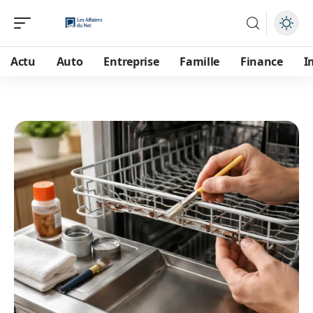
Actu
Auto
Entreprise
Famille
Finance
I