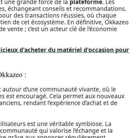
t une grande force de la
plateforme
. Les
ces, échangeant conseils et recommandations.
 pour des transactions réussies, où chaque
tien de cet écosystème. En définitive, Okkazeo
de vente ; c’est un acteur clé de l’économie
dicieux d'acheter du matériel d'occasion pour
Okkazeo :
nt autour d’une communauté vivante, où le
ces est encouragé. Cela permet aux nouveaux
anciens, rendant l’expérience d’achat et de
lisateurs est une véritable symbiose. La
communauté qui valorise l’échange et la
offre grâce aux annonces régulièrement