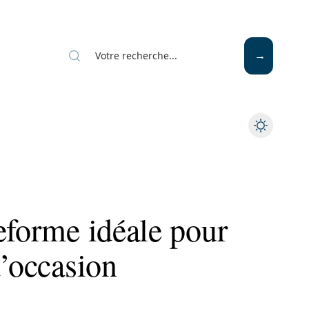
Mode
Santé
Tech
eforme idéale pour
d’occasion