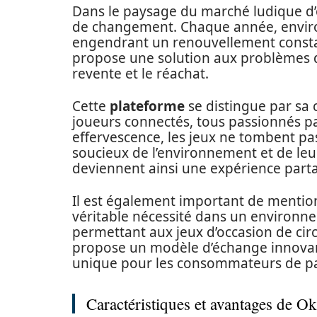
Dans le paysage du marché ludique d
de changement. Chaque année, enviro
engendrant un renouvellement constant
propose une solution aux problèmes d
revente et le réachat.
Cette
plateforme
se distingue par sa
joueurs connectés, tous passionnés par
effervescence, les jeux ne tombent pa
soucieux de l’environnement et de leur
deviennent ainsi une expérience partag
Il est également important de menti
véritable nécessité dans un environn
permettant aux jeux d’occasion de circu
propose un modèle d’échange innovan
unique pour les consommateurs de par
Caractéristiques et avantages de O