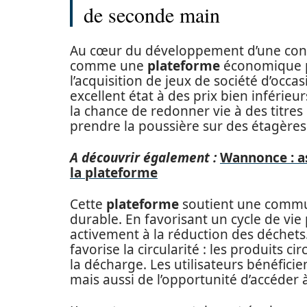
de seconde main
Au cœur du développement d’une co
comme une
plateforme
économique p
l’acquisition de jeux de société d’occa
excellent état à des prix bien inférieu
la chance de redonner vie à des titre
prendre la poussière sur des étagères
A découvrir également :
Wannonce : as
la plateforme
Cette
plateforme
soutient une commu
durable. En favorisant un cycle de vie
activement à la réduction des déche
favorise la circularité : les produits ci
la décharge. Les utilisateurs bénéfici
mais aussi de l’opportunité d’accéder 