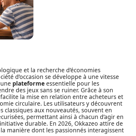
ologique et la recherche d’économies
société d’occasion se développe à une vitesse
e une
plateforme
essentielle pour les
ndre des jeux sans se ruiner. Grâce à son
facilite la mise en relation entre acheteurs et
omie circulaire. Les utilisateurs y découvrent
es classiques aux nouveautés, souvent en
écurisées, permettant ainsi à chacun d’agir en
initiative durable. En 2026, Okkazeo attire de
 la manière dont les passionnés interagissent