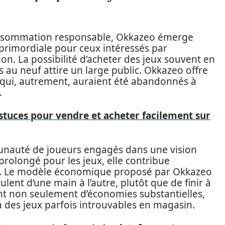
nsommation responsable, Okkazeo émerge
rimordiale pour ceux intéressés par
sion. La possibilité d’acheter des jeux souvent en
rs au neuf attire un large public. Okkazeo offre
s qui, autrement, auraient été abandonnés à
.
tuces pour vendre et acheter facilement sur
nauté de joueurs engagés dans une vision
 prolongé pour les jeux, elle contribue
ts. Le modèle économique proposé par Okkazeo
rculent d’une main à l’autre, plutôt que de finir à
ent non seulement d’économies substantielles,
à des jeux parfois introuvables en magasin.