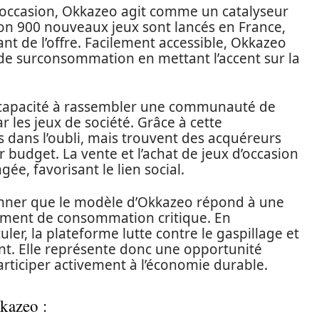
’occasion, Okkazeo agit comme un catalyseur
n 900 nouveaux jeux sont lancés en France,
 de l’offre. Facilement accessible, Okkazeo
e surconsommation en mettant l’accent sur la
 capacité à rassembler une communauté de
 les jeux de société. Grâce à cette
s dans l’oubli, mais trouvent des acquéreurs
 budget. La vente et l’achat de jeux d’occasion
ée, favorisant le lien social.
onner que le modèle d’Okkazeo répond à une
ement de consommation critique. En
ler, la plateforme lutte contre le gaspillage et
t. Elle représente donc une opportunité
ticiper activement à l’économie durable.
kkazeo :