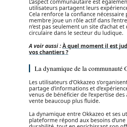
L’aspect communautaire est égalemen
utilisateurs partagent leurs expérien
Cela renforce la confiance nécessaire
membre joue un rôle actif dans l’entre
n’est pas seulement un site d’achat et 
circulaire dans le secteur du ludique.
A voir aussi :
À quel moment il est ju
vos chantiers ?
La dynamique de la communauté 
Les utilisateurs d’Okkazeo s’organise
partage d’informations et d’expérien
venus de bénéficier de l’expertise des 
vente beaucoup plus fluide.
La dynamique entre Okkazeo et ses uti
plateforme répond aux besoins d’une 
durabilité, tout en enrichissant son 