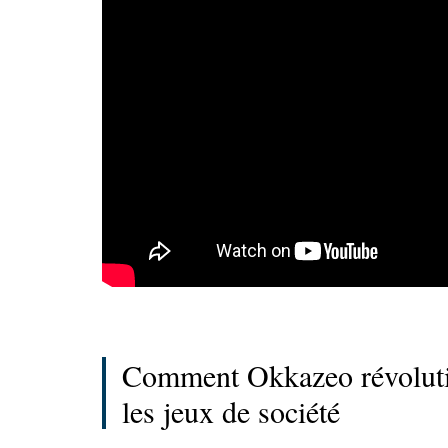
Comment Okkazeo révolutio
les jeux de société