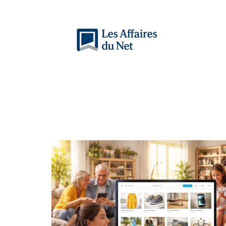
Actu
Auto
Entreprise
Famille