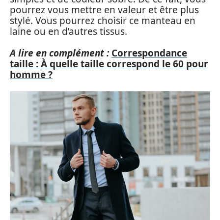
pourrez vous mettre en valeur et être plus
stylé. Vous pourrez choisir ce manteau en
laine ou en d’autres tissus.
A lire en complément :
Correspondance
taille : À quelle taille correspond le 60 pour
homme ?