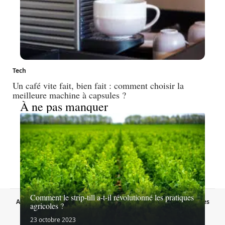
Tech
Un café vite fait, bien fait : comment choisir la
meilleure machine à capsules ?
À ne pas manquer
Comment le strip-till a-t-il révolutionné les pratiques
A propos
Contact
Proposer un article
Mentions légales
agricoles ?
Sitemap
Plan du site
23 octobre 2023