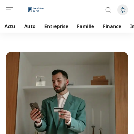
Actu
Auto
Entreprise
Famille
Finance
I