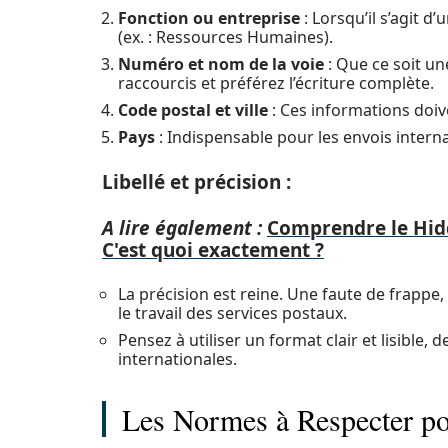
Fonction ou entreprise
: Lorsqu’il s’agit d
(ex. : Ressources Humaines).
Numéro et nom de la voie
: Que ce soit une
raccourcis et préférez l’écriture complète.
Code postal et ville
: Ces informations doiv
Pays
: Indispensable pour les envois intern
Libellé et précision :
A lire également :
Comprendre le Hid
C'est quoi exactement ?
La précision est reine. Une faute de frapp
le travail des services postaux.
Pensez à utiliser un format clair et lisible,
internationales.
Les Normes à Respecter po