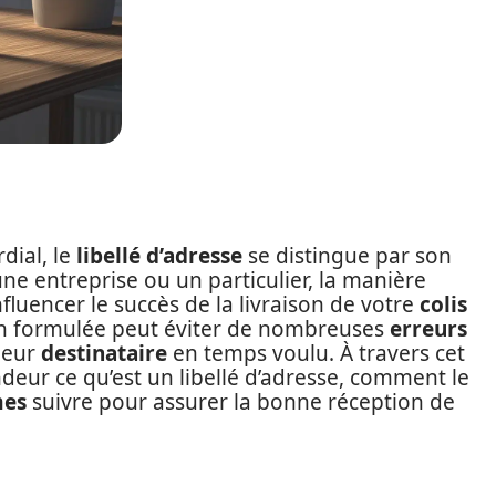
dial, le
libellé d’adresse
se distingue par son
ne entreprise ou un particulier, la manière
luencer le succès de la livraison de votre
colis
ien formulée peut éviter de nombreuses
erreurs
 leur
destinataire
en temps voulu. À travers cet
ndeur ce qu’est un libellé d’adresse, comment le
es
suivre pour assurer la bonne réception de