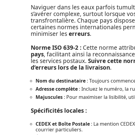
Naviguer dans les eaux parfois tumu
s’avérer complexe, surtout lorsque v
transfrontalière. Chaque pays dispose
certaines normes internationales perm
minimiser les
erreurs
.
Norme ISO 639-2 :
Cette norme attribu
pays
, facilitant ainsi la reconnaissan
les services postaux.
Suivre cette nor
d’erreurs lors de la livraison
.
Nom du destinataire
: Toujours commence
Adresse complète
: Incluez le numéro, la rue
Majuscules
: Pour maximiser la lisibilité, ut
Spécificités locales :
CEDEX et Boîte Postale
: La mention CEDEX 
courrier particuliers.