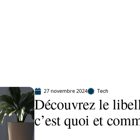
Finance
Immo
Loisirs
Maison
27 novembre 2024
Tech
Découvrez le libell
c’est quoi et comme