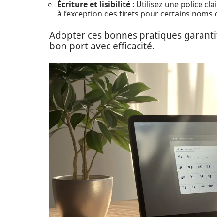
Écriture et lisibilité
: Utilisez une police cla
à l’exception des tirets pour certains noms d
Adopter ces bonnes pratiques garantit
bon port avec efficacité.