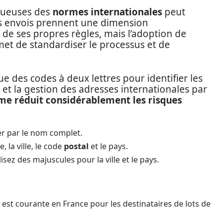
ltueuses des
normes internationales
peut
os envois prennent une dimension
 de ses propres règles, mais l’adoption de
et de standardiser le processus et de
e des codes à deux lettres pour identifier les
ce et la gestion des adresses internationales par
me réduit considérablement les risques
r par le nom complet.
, la ville, le code
postal
et le pays.
ilisez des majuscules pour la ville et le pays.
est courante en France pour les destinataires de lots de