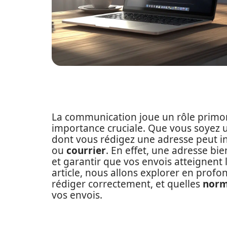
La communication joue un rôle primor
importance cruciale. Que vous soyez u
dont vous rédigez une adresse peut inf
ou
courrier
. En effet, une adresse b
et garantir que vos envois atteignent
article, nous allons explorer en profo
rédiger correctement, et quelles
norm
vos envois.