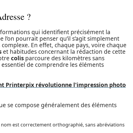
Adresse ?
nformations qui identifient précisément la
e l’on pourrait penser qu’il s’agit simplement
lus complexe. En effet, chaque pays, voire chaque
s
et habitudes concernant la rédaction de cette
otre
colis
parcoure des kilomètres sans
st essentiel de comprendre les éléments
 Printerpix révolutionne l'impression photo
ique se compose généralement des éléments
e nom est correctement orthographié, sans abréviations