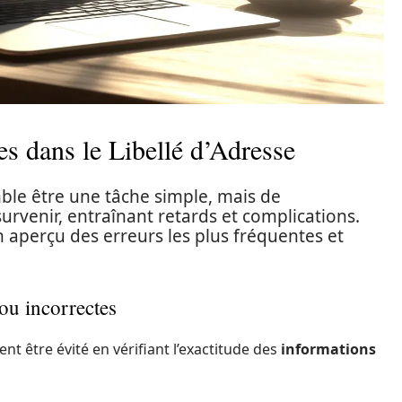
es dans le Libellé d’Adresse
mble être une tâche simple, mais de
venir, entraînant retards et complications.
n aperçu des erreurs les plus fréquentes et
ou incorrectes
nt être évité en vérifiant l’exactitude des
informations