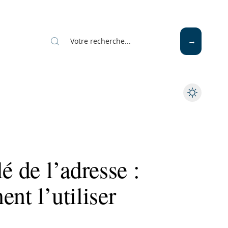
Mode
Santé
Tech
é de l’adresse :
nt l’utiliser