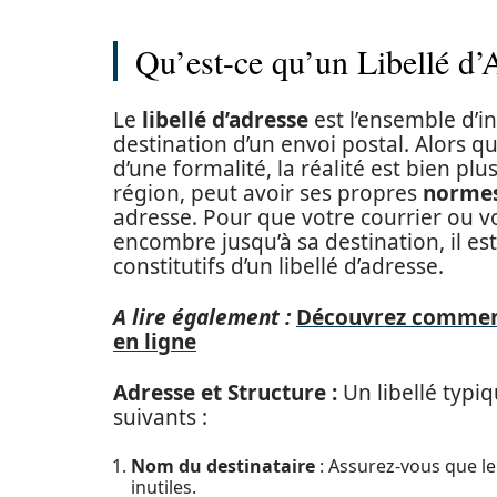
Qu’est-ce qu’un Libellé d’
Le
libellé d’adresse
est l’ensemble d’i
destination d’un envoi postal. Alors qu
d’une formalité, la réalité est bien p
région, peut avoir ses propres
norme
adresse. Pour que votre courrier ou v
encombre jusqu’à sa destination, il e
constitutifs d’un libellé d’adresse.
A lire également :
Découvrez comment
en ligne
Adresse et Structure :
Un libellé typ
suivants :
Nom du destinataire
: Assurez-vous que l
inutiles.