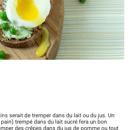
s serait de tremper dans du lait ou du jus. Un
 pain) trempé dans du lait sucré fera un bon
remper des crêpes dans du jus de pomme ou tout