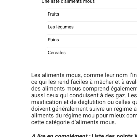
Une liste d’aliments mous
Fruits
Les légumes
Pains
Céréales
Les aliments mous, comme leur nom l’ind
ce qui les rend faciles à mâcher et à aval
des aliments mous comprend également le
aussi ceux qui conduisent à des gaz. Le
mastication et de déglutition ou celles q
doivent généralement suivre un régime al
aliments du régime mou pour mieux comp
cette catégorie d’aliments mous.
A lire en complément :
Liste des points