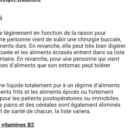
s
e légèrement en fonction de la raison pour
une personne vient de subir une chirurgie buccale,
ments durs. En revanche, elle peut très bien digérer
 purée et les aliments écrasés entrent dans sa liste
taire. En revanche, pour une personne qui vient
types d’aliments que son estomac peut tolérer
me liquide totalement pur à un régime d’aliments
ents frits et les aliments épicés ou fortement
our les patients postopératoires ou immobiles.
des pains et des céréales sont également éliminés
t de santé de chacun, la liste variera.
 vitamines B2