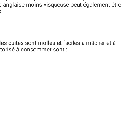
me anglaise moins visqueuse peut également être
s.
les cuites sont molles et faciles à mâcher et à
autorisé à consommer sont :