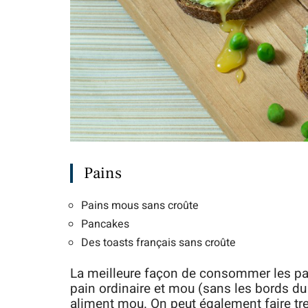
Pains
Pains mous sans croûte
Pancakes
Des toasts français sans croûte
La meilleure façon de consommer les pain
pain ordinaire et mou (sans les bords du
aliment mou. On peut également faire t