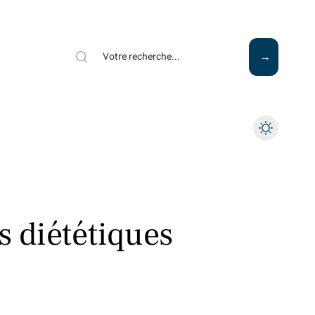
Mode
Santé
Tech
s diététiques