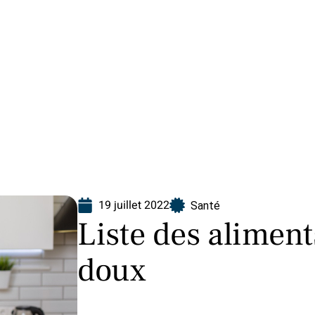
Finance
Immo
Loisirs
Maison
19 juillet 2022
Santé
Liste des aliment
doux