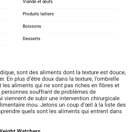
Viande et œufs
Produits laitiers
Boissons
Desserts
ique, sont des aliments dont la texture est douce,
er. En plus d’être doux dans la texture, l’ombrelle
s aliments qui ne sont pas riches en fibres et
s personnes souffrant de problèmes de
ui viennent de subir une intervention chirurgicale
imentaire mou. Jetons un coup d’œil à la liste des
rendre quels sont les aliments qui entrent dans
 Weight Watchers