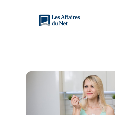
Actu
Auto
Entreprise
Famille