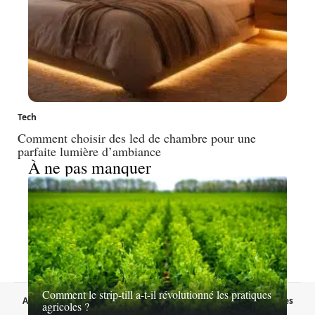
Tech
Comment choisir des led de chambre pour une
parfaite lumière d’ambiance
À ne pas manquer
Comment le strip-till a-t-il révolutionné les pratiques
A propos
Contact
Proposer un article
Mentions légales
agricoles ?