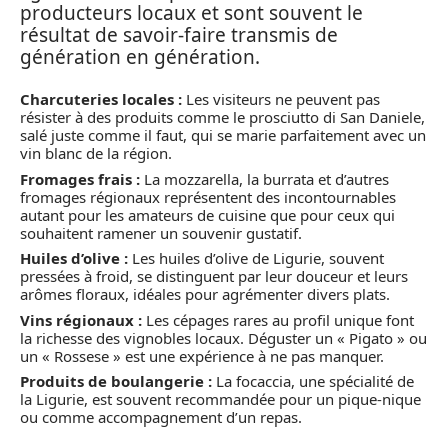
producteurs locaux et sont souvent le
résultat de savoir-faire transmis de
génération en génération.
Charcuteries locales :
Les visiteurs ne peuvent pas
résister à des produits comme le prosciutto di San Daniele,
salé juste comme il faut, qui se marie parfaitement avec un
vin blanc de la région.
Fromages frais :
La mozzarella, la burrata et d’autres
fromages régionaux représentent des incontournables
autant pour les amateurs de cuisine que pour ceux qui
souhaitent ramener un souvenir gustatif.
Huiles d’olive :
Les huiles d’olive de Ligurie, souvent
pressées à froid, se distinguent par leur douceur et leurs
arômes floraux, idéales pour agrémenter divers plats.
Vins régionaux :
Les cépages rares au profil unique font
la richesse des vignobles locaux. Déguster un « Pigato » ou
un « Rossese » est une expérience à ne pas manquer.
Produits de boulangerie :
La focaccia, une spécialité de
la Ligurie, est souvent recommandée pour un pique-nique
ou comme accompagnement d’un repas.