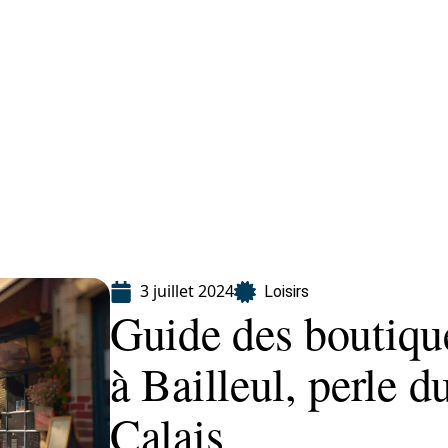
Finance
Immo
Loisirs
Maison
3 juillet 2024
Loisirs
Guide des boutiqu
à Bailleul, perle 
Calais