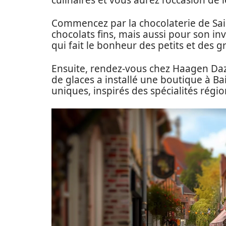
culinaires et vous aurez l’occasion de 
Commencez par la chocolaterie de Saill
chocolats fins, mais aussi pour son in
qui fait le bonheur des petits et des g
Ensuite, rendez-vous chez Haagen Dazs
de glaces a installé une boutique à Ba
uniques, inspirés des spécialités régi