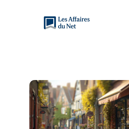
Actu
Auto
Entreprise
Famille