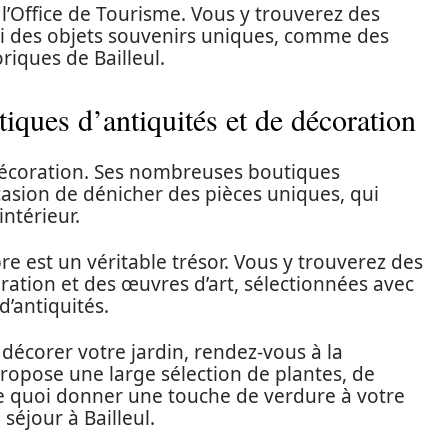
l’Office de Tourisme. Vous y trouverez des
ssi des objets souvenirs uniques, comme des
iques de Bailleul.
iques d’antiquités et de décoration
de décoration. Ses nombreuses boutiques
ccasion de dénicher des pièces uniques, qui
intérieur.
e est un véritable trésor. Vous y trouverez des
ation et des œuvres d’art, sélectionnées avec
d’antiquités.
 décorer votre jardin, rendez-vous à la
propose une large sélection de plantes, de
 De quoi donner une touche de verdure à votre
séjour à Bailleul.