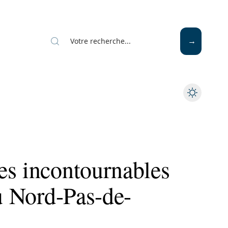
Mode
Santé
Tech
es incontournables
du Nord-Pas-de-