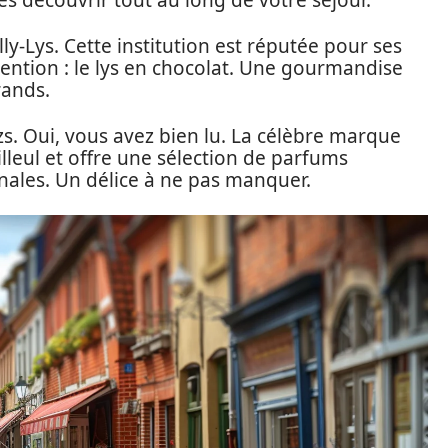
les découvrir tout au long de votre séjour.
y-Lys. Cette institution est réputée pour ses
vention : le lys en chocolat. Une gourmandise
rands.
. Oui, vous avez bien lu. La célèbre marque
illeul et offre une sélection de parfums
onales. Un délice à ne pas manquer.