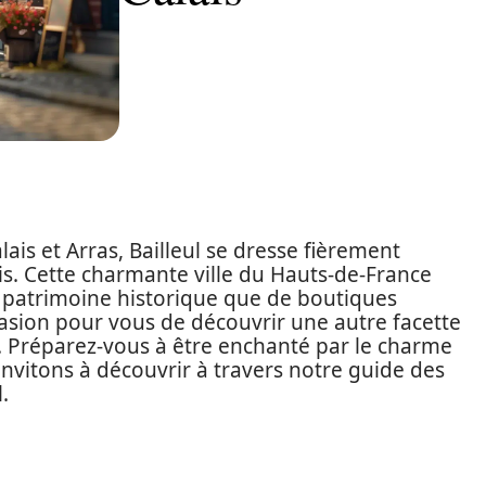
lais et Arras, Bailleul se dresse fièrement
. Cette charmante ville du Hauts-de-France
e patrimoine historique que de boutiques
casion pour vous de découvrir une autre facette
ns. Préparez-vous à être enchanté par le charme
invitons à découvrir à travers notre guide des
.