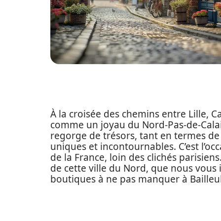
À la croisée des chemins entre Lille, Ca
comme un joyau du Nord-Pas-de-Calais
regorge de trésors, tant en termes d
uniques et incontournables. C’est l’oc
de la France, loin des clichés parisie
de cette ville du Nord, que nous vous 
boutiques à ne pas manquer à Bailleul