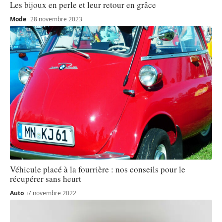
Les bijoux en perle et leur retour en grâce
Mode
28 novembre 2023
Véhicule placé à la fourrière : nos conseils pour le
récupérer sans heurt
Auto
7 novembre 2022