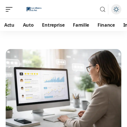
Actu
Auto
Entreprise
Famille
Finance
I