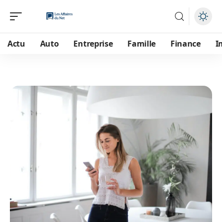
Actu
Auto
Entreprise
Famille
Finance
I