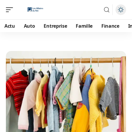
Actu
Auto
Entreprise
Famille
Finance
I