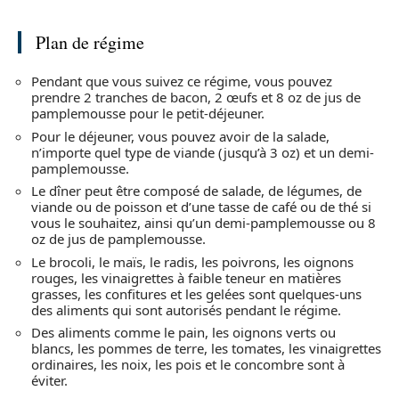
Plan de régime
Pendant que vous suivez ce régime, vous pouvez
prendre 2 tranches de bacon, 2 œufs et 8 oz de jus de
pamplemousse pour le petit-déjeuner.
Pour le déjeuner, vous pouvez avoir de la salade,
n’importe quel type de viande (jusqu’à 3 oz) et un demi-
pamplemousse.
Le dîner peut être composé de salade, de légumes, de
viande ou de poisson et d’une tasse de café ou de thé si
vous le souhaitez, ainsi qu’un demi-pamplemousse ou 8
oz de jus de pamplemousse.
Le brocoli, le maïs, le radis, les poivrons, les oignons
rouges, les vinaigrettes à faible teneur en matières
grasses, les confitures et les gelées sont quelques-uns
des aliments qui sont autorisés pendant le régime.
Des aliments comme le pain, les oignons verts ou
blancs, les pommes de terre, les tomates, les vinaigrettes
ordinaires, les noix, les pois et le concombre sont à
éviter.