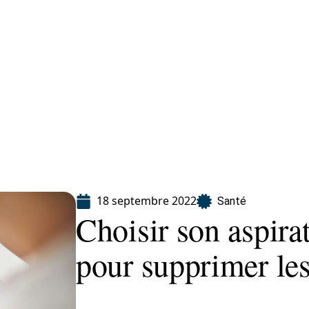
Finance
Immo
Loisirs
Maison
18 septembre 2022
Santé
Choisir son aspira
pour supprimer les