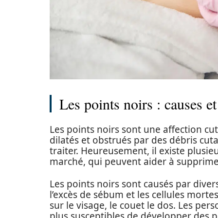
Les points noirs : causes et
Les points noirs sont une affection cu
dilatés et obstrués par des débris cuta
traiter. Heureusement, il existe plusie
marché, qui peuvent aider à supprimer
Les points noirs sont causés par divers 
l’excès de sébum et les cellules morte
sur le visage, le couet le dos. Les pe
plus susceptibles de développer des po