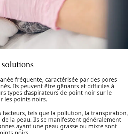
 solutions
tanée fréquente, caractérisée par des pores
nés. Ils peuvent être gênants et difficiles à
urs types d’aspirateurs de point noir sur le
 les points noirs.
facteurs, tels que la pollution, la transpiration,
s de la peau. Ils se manifestent généralement
rsonnes ayant une peau grasse ou mixte sont
ints noirs.