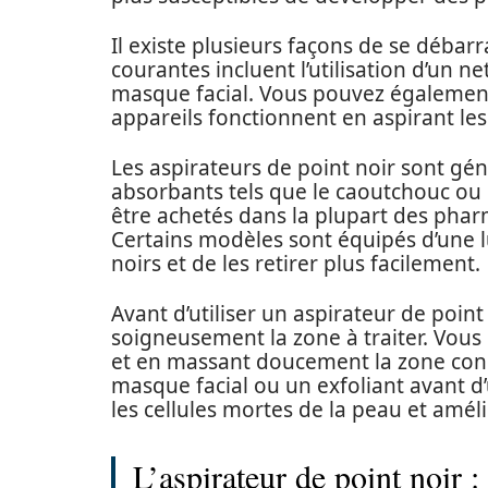
Il existe plusieurs façons de se débar
courantes incluent l’utilisation d’un n
masque facial. Vous pouvez également 
appareils fonctionnent en aspirant les 
Les aspirateurs de point noir sont gé
absorbants tels que le caoutchouc ou le 
être achetés dans la plupart des phar
Certains modèles sont équipés d’une 
noirs et de les retirer plus facilement.
Avant d’utiliser un aspirateur de point
soigneusement la zone à traiter. Vous 
et en massant doucement la zone con
masque facial ou un exfoliant avant d’u
les cellules mortes de la peau et amé
L’aspirateur de point noir 