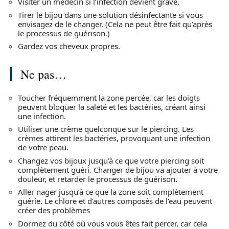
Visiter un médecin si l’infection devient grave.
Tirer le bijou dans une solution désinfectante si vous
envisagez de le changer. (Cela ne peut être fait qu’après
le processus de guérison.)
Gardez vos cheveux propres.
Ne pas…
Toucher fréquemment la zone percée, car les doigts
peuvent bloquer la saleté et les bactéries, créant ainsi
une infection.
Utiliser une crème quelconque sur le piercing. Les
crèmes attirent les bactéries, provoquant une infection
de votre peau.
Changez vos bijoux jusqu’à ce que votre piercing soit
complètement guéri. Changer de bijou va ajouter à votre
douleur, et retarder le processus de guérison.
Aller nager jusqu’à ce que la zone soit complètement
guérie. Le chlore et d’autres composés de l’eau peuvent
créer des problèmes
Dormez du côté où vous vous êtes fait percer, car cela