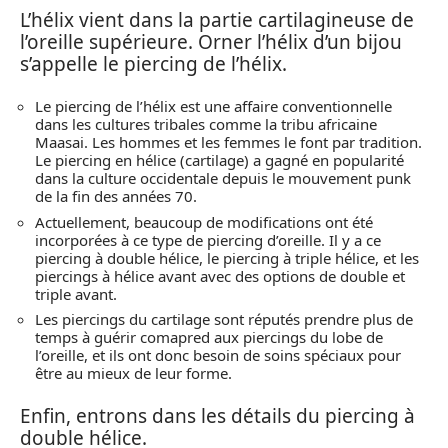
L’hélix vient dans la partie cartilagineuse de
l’oreille supérieure. Orner l’hélix d’un bijou
s’appelle le piercing de l’hélix.
Le piercing de l’hélix est une affaire conventionnelle
dans les cultures tribales comme la tribu africaine
Maasai. Les hommes et les femmes le font par tradition.
Le piercing en hélice (cartilage) a gagné en popularité
dans la culture occidentale depuis le mouvement punk
de la fin des années 70.
Actuellement, beaucoup de modifications ont été
incorporées à ce type de piercing d’oreille. Il y a ce
piercing à double hélice, le piercing à triple hélice, et les
piercings à hélice avant avec des options de double et
triple avant.
Les piercings du cartilage sont réputés prendre plus de
temps à guérir comapred aux piercings du lobe de
l’oreille, et ils ont donc besoin de soins spéciaux pour
être au mieux de leur forme.
Enfin, entrons dans les détails du piercing à
double hélice.