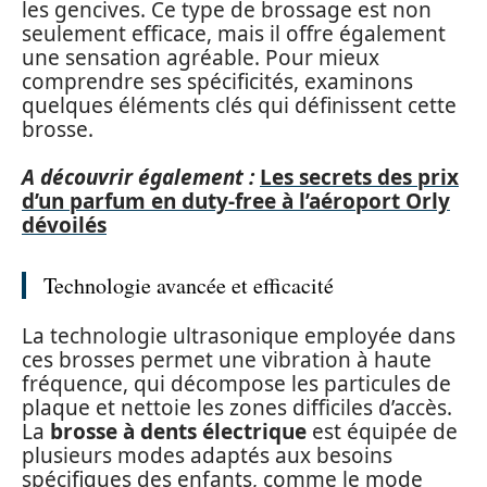
les gencives. Ce type de brossage est non
seulement efficace, mais il offre également
une sensation agréable. Pour mieux
comprendre ses spécificités, examinons
quelques éléments clés qui définissent cette
brosse.
A découvrir également :
Les secrets des prix
d’un parfum en duty-free à l’aéroport Orly
dévoilés
Technologie avancée et efficacité
La technologie ultrasonique employée dans
ces brosses permet une vibration à haute
fréquence, qui décompose les particules de
plaque et nettoie les zones difficiles d’accès.
La
brosse à dents électrique
est équipée de
plusieurs modes adaptés aux besoins
spécifiques des enfants, comme le mode