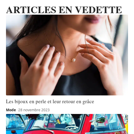
ARTICLES EN VEDETTE
Les bijoux en perle et leur retour en grâce
Mode
28 novembre 2023