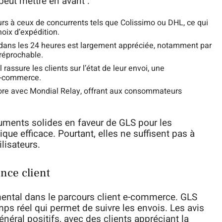
peut mettre en avant :
eurs à ceux de concurrents tels que Colissimo ou DHL, ce qui
oix d’expédition.
 dans les 24 heures est largement appréciée, notamment par
rréprochable.
rassure les clients sur l’état de leur envoi, une
’e-commerce.
ore avec Mondial Relay, offrant aux consommateurs
guments solides en faveur de GLS pour les
que efficace. Pourtant, elles ne suffisent pas à
lisateurs.
ence client
mental dans le parcours client e-commerce. GLS
s réel qui permet de suivre les envois. Les avis
énéral positifs, avec des clients appréciant la