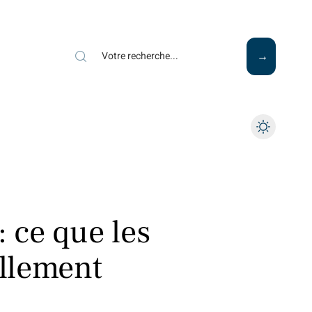
Mode
Santé
Tech
: ce que les
ellement