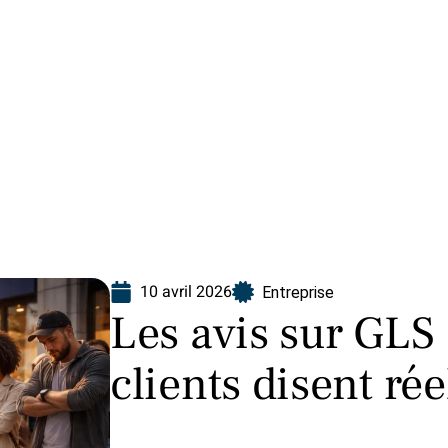
Finance
Immo
Loisirs
Maison
10 avril 2026
Entreprise
Les avis sur GLS 
clients disent ré