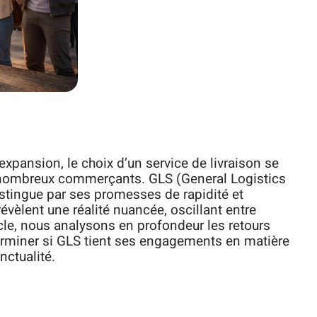
pansion, le choix d’un service de livraison se
e nombreux commerçants. GLS (General Logistics
stingue par ses promesses de rapidité et
révèlent une réalité nuancée, oscillant entre
ticle, nous analysons en profondeur les retours
terminer si GLS tient ses engagements en matière
nctualité.