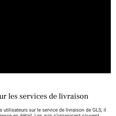
ur les services de livraison
tilisateurs sur le service de livraison de GLS, il
rience en détail. Les avis s’organisent souvent