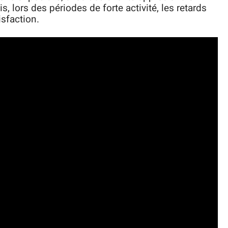
s, lors des périodes de forte activité, les retards
isfaction.