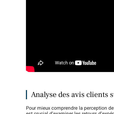
Analyse des avis clients s
Pour mieux comprendre la perception des u
est crucial d’examiner les retours d’expé