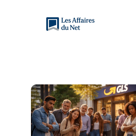
Actu
Auto
Entreprise
Famille