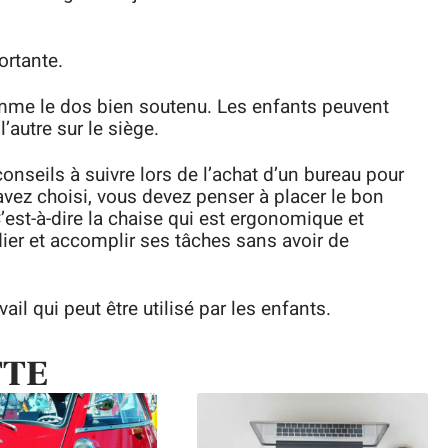
ortante.
comme le dos bien soutenu. Les enfants peuvent
’autre sur le siège.
conseils à suivre lors de l’achat d’un bureau pour
avez choisi, vous devez penser à placer le bon
C’est-à-dire la chaise qui est ergonomique et
dier et accomplir ses tâches sans avoir de
ail qui peut être utilisé par les enfants.
TTE