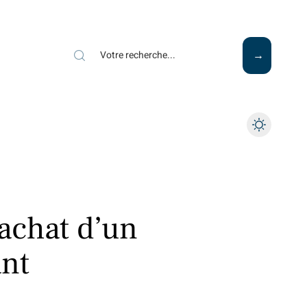
Mode
Santé
Tech
’achat d’un
ant