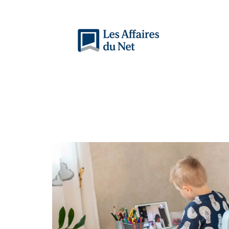
Actu
Auto
Entreprise
Famille