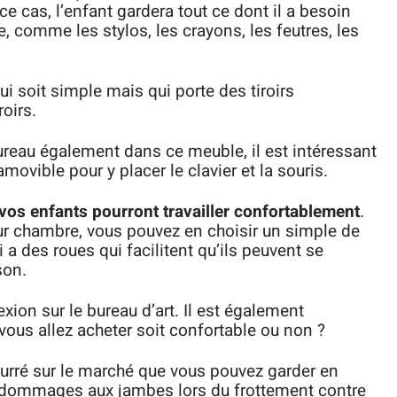
ce cas, l’enfant gardera tout ce dont il a besoin
e, comme les stylos, les crayons, les feutres, les
qui soit simple mais qui porte des tiroirs
oirs.
bureau également dans ce meuble, il est intéressant
movible pour y placer le clavier et la souris.
os enfants pourront travailler confortablement
.
ur chambre, vous pouvez en choisir un simple de
i a des roues qui facilitent qu’ils peuvent se
son.
lexion sur le bureau d’art. Il est également
vous allez acheter soit confortable ou non ?
bourré sur le marché que vous pouvez garder en
s dommages aux jambes lors du frottement contre