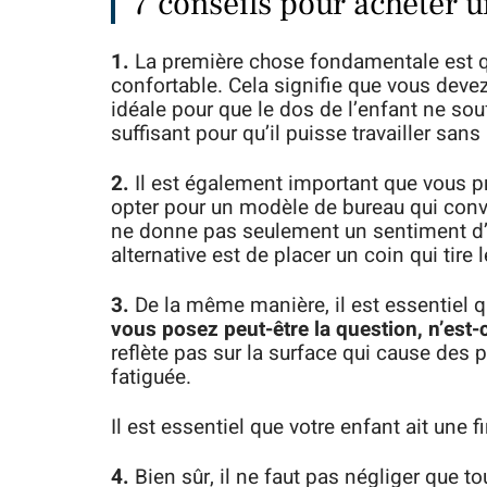
7 conseils pour acheter 
1.
La première chose fondamentale est q
confortable. Cela signifie que vous deve
idéale pour que le dos de l’enfant ne so
suffisant pour qu’il puisse travailler san
2.
Il est également important que vous pr
opter pour un modèle de bureau qui convi
ne donne pas seulement un sentiment d’
alternative est de placer un coin qui tire 
3.
De la même manière, il est essentiel 
vous posez peut-être la question, n’est-c
reflète pas sur la surface qui cause des
fatiguée.
Il est essentiel que votre enfant ait une f
4.
Bien sûr, il ne faut pas négliger que to