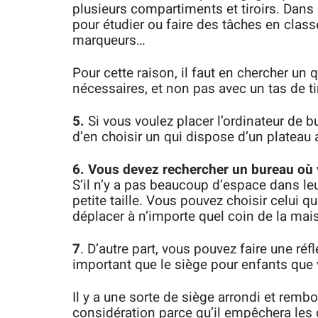
plusieurs compartiments et tiroirs. Dans 
pour étudier ou faire des tâches en class
marqueurs…
Pour cette raison, il faut en chercher un 
nécessaires, et non pas avec un tas de tir
5.
Si vous voulez placer l’ordinateur de 
d’en choisir un qui dispose d’un plateau a
6. Vous devez rechercher un bureau où v
S’il n’y a pas beaucoup d’espace dans le
petite taille. Vous pouvez choisir celui qu
déplacer à n’importe quel coin de la mai
7
. D’autre part, vous pouvez faire une réf
important que le siège pour enfants que 
Il y a une sorte de siège arrondi et rem
considération parce qu’il empêchera le