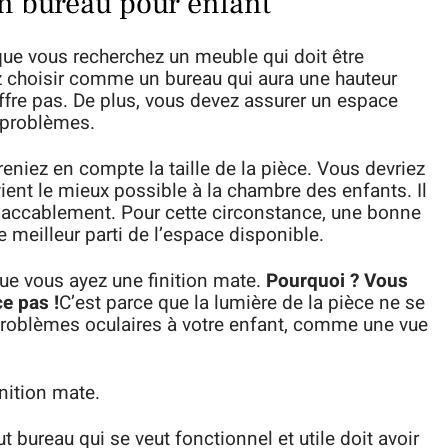
un bureau pour enfant
ue vous recherchez un meuble qui doit être
z choisir comme un bureau qui aura une hauteur
uffre pas. De plus, vous devez assurer un espace
s problèmes.
eniez en compte la taille de la pièce. Vous devriez
ent le mieux possible à la chambre des enfants. Il
accablement. Pour cette circonstance, une bonne
le meilleur parti de l’espace disponible.
que vous ayez une finition mate.
Pourquoi ? Vous
e pas !
C’est parce que la lumière de la pièce ne se
 problèmes oculaires à votre enfant, comme une vue
inition mate.
ut bureau qui se veut fonctionnel et utile doit avoir