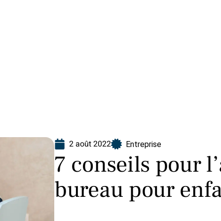
Finance
Immo
Loisirs
Maison
2 août 2022
Entreprise
7 conseils pour l
bureau pour enf