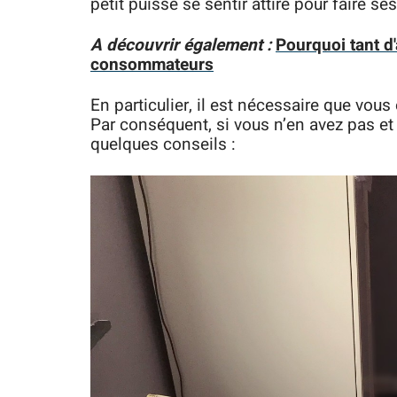
petit puisse se sentir attiré pour faire ses
A découvrir également :
Pourquoi tant d'
consommateurs
En particulier, il est nécessaire que vou
Par conséquent, si vous n’en avez pas et
quelques conseils :