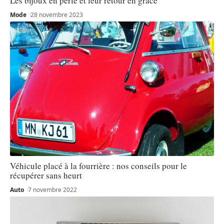
Les bijoux en perle et leur retour en grâce
Mode
28 novembre 2023
Véhicule placé à la fourrière : nos conseils pour le
récupérer sans heurt
Auto
7 novembre 2022