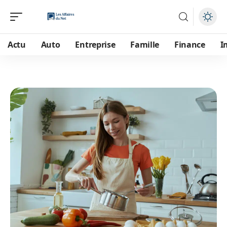
Actu
Auto
Entreprise
Famille
Finance
I