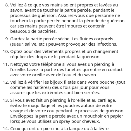
Veillez à ce que vos mains soient propres et lavées au
savon, avant de toucher la partie percée, pendant le
processus de guérison. Assurez-vous que personne ne
touchera la partie percée pendant la période de guérison
car ses mains peuvent être impures et contenir
beaucoup de bactéries.
Gardez la partie percée sèche. Les fluides corporels
(sueur, salive, etc.) peuvent provoquer des infections.
Optez pour des vêtements propres et un changement
régulier des draps de lit pendant la guérison.
Nettoyez votre téléphone si vous avez un piercing à
l’oreille. Lavez la partie des lunettes qui entre en contact
avec votre oreille avec de l’eau et du savon.
Veillez à vérifier les bijoux filetés dans votre bouche (tout
comme les haltères) deux fois par jour pour vous
assurer que les extrémités sont bien serrées.
Si vous avez fait un piercing à l’oreille et au cartilage,
évitez le maquillage et les poudres autour de votre
visage et de votre cou pendant le processus de guérison.
Enveloppez la partie percée avec un mouchoir en papier
lorsque vous utilisez un spray pour cheveux.
Ceux qui ont un piercing à la langue ou à la lèvre