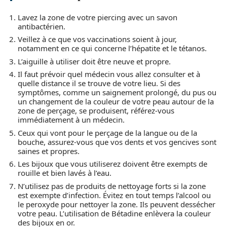
Lavez la zone de votre piercing avec un savon
antibactérien.
Veillez à ce que vos vaccinations soient à jour,
notamment en ce qui concerne l’hépatite et le tétanos.
L’aiguille à utiliser doit être neuve et propre.
Il faut prévoir quel médecin vous allez consulter et à
quelle distance il se trouve de votre lieu. Si des
symptômes, comme un saignement prolongé, du pus ou
un changement de la couleur de votre peau autour de la
zone de perçage, se produisent, référez-vous
immédiatement à un médecin.
Ceux qui vont pour le perçage de la langue ou de la
bouche, assurez-vous que vos dents et vos gencives sont
saines et propres.
Les bijoux que vous utiliserez doivent être exempts de
rouille et bien lavés à l’eau.
N’utilisez pas de produits de nettoyage forts si la zone
est exempte d’infection. Évitez en tout temps l’alcool ou
le peroxyde pour nettoyer la zone. Ils peuvent dessécher
votre peau. L’utilisation de Bétadine enlèvera la couleur
des bijoux en or.