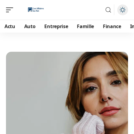
Actu
Auto
Entreprise
Famille
Finance
I