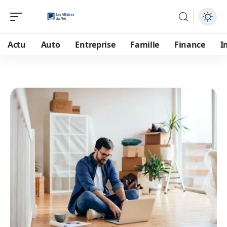
Actu
Auto
Entreprise
Famille
Finance
I