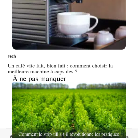
Tech
Un café vite fait, bien fait : comment choisir la
meilleure machine à capsules ?
À ne pas manquer
Comment le strip-till a-t-il révolutionné les pratiques
A propos
Contact
Proposer un article
Mentions légales